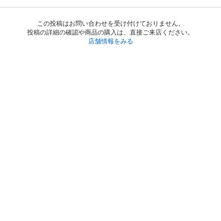
この投稿はお問い合わせを受け付けておりません。
投稿の詳細の確認や商品の購入は、直接ご来店ください。
店舗情報をみる
初めての方へ
利用規約
プライバシーポリシー
プライバシー・ステートメント
健全化に資する運用方針
お問い合わせ
運営会社
サイトマップ
ご利用ガイド
フリーワードで探す
PC版で表示
都道府県選択
特定商取引法の表示
利用者情報の外部送信について