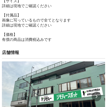
【サイズ】

詳細は現地でご確認ください

【付属品】

画像に写っているもので全てとなります

詳細は現地でご確認ください

【価格】

有償の商品は消費税込みです
店舗情報