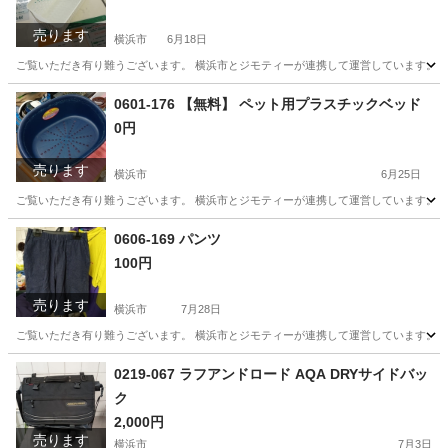
売ります
横浜市
6月18日
ご覧いただき有り難うございます。 横浜市とジモティーが連携して運営しています。 粗
神奈川
横浜市
収納家具
リユース
0601-176 【無料】 ペット用プラスチックベッド
0円
売ります
横浜市
6月25日
ご覧いただき有り難うございます。 横浜市とジモティーが連携して運営しています。 粗
神奈川
横浜市
その他
リユース
0606-169 パンツ
100円
売ります
横浜市
7月28日
ご覧いただき有り難うございます。 横浜市とジモティーが連携して運営しています。 粗
神奈川
横浜市
パンツ
リユース
0219-067 ラフアンドロード AQA DRYサイドバッ
ク
2,000円
売ります
横浜市
7月3日