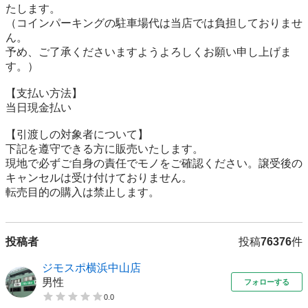
たします。

（コインパーキングの駐車場代は当店では負担しておりませ
ん。

予め、ご了承くださいますようよろしくお願い申し上げま
す。）

【⽀払い⽅法】

当日現金払い

【引渡しの対象者について】

下記を遵守できる⽅に販売いたします。

現地で必ずご⾃⾝の責任でモノをご確認ください。譲受後の
キャンセルは受け付けておりません。

転売⽬的の購⼊は禁⽌します。
投稿者
投稿
76376
件
ジモスポ横浜中山店
男性
フォローする
0.0