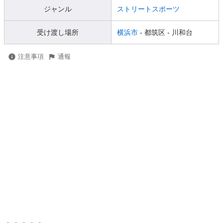
ジャンル
ストリートスポーツ
受け渡し場所
横浜市
- 都筑区
- 川和台
注意事項
通報