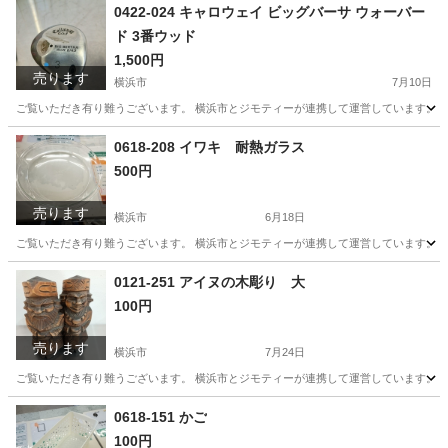
神奈川
横浜市
生活雑貨
リユース
0422-024 キャロウェイ ビッグバーサ ウォーバー
ド 3番ウッド
1,500円
売ります
横浜市
7月10日
ご覧いただき有り難うございます。 横浜市とジモティーが連携して運営しています。 粗
神奈川
横浜市
スポーツ
リユース
0618-208 イワキ 耐熱ガラス
500円
売ります
横浜市
6月18日
ご覧いただき有り難うございます。 横浜市とジモティーが連携して運営しています。 粗
神奈川
横浜市
食器
リユース
0121-251 アイヌの木彫り 大
100円
売ります
横浜市
7月24日
ご覧いただき有り難うございます。 横浜市とジモティーが連携して運営しています。 粗
神奈川
横浜市
スポーツ
リユース
0618-151 かご
100円