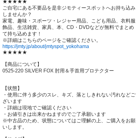
★★★★★

ご自宅にある不要品を是非ジモティースポットへお持ち込み
しませんか？

家電、趣味・スポーツ・レジャー用品、こども用品、衣料服
飾品、生活雑貨、家具、本、CD・DVDなどが無料でまとめ
て持ち込めます！

https://jmty.jp/about/jmtyspot_yokohama
★★★★★

【商品について】

0525-220 SILVER FOX 肘用＆手首用プロテクター

【状態】

・使用に伴う多少のスレ、キズ、落としきれない汚れなどご
ざいます

・詳細は現地でご確認ください

・お値引きは出来かねますのでご了承願います

※中古品のため、状態についてはご理解の上、ご購入をお願
いします。
