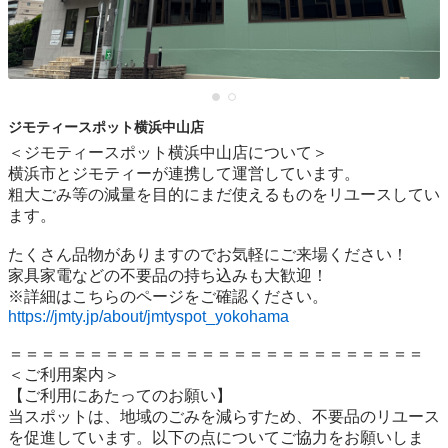
ジモティースポット横浜中山店
＜ジモティースポット横浜中山店について＞

横浜市とジモティーが連携して運営しています。

粗⼤ごみ等の減量を⽬的にまだ使えるものをリユースしてい
ます。

たくさん品物がありますのでお気軽にご来場ください！

家具家電などの不要品の持ち込みも大歓迎！

https://jmty.jp/about/jmtyspot_yokohama
＝＝＝＝＝＝＝＝＝＝＝＝＝＝＝＝＝＝＝＝＝＝＝＝＝＝

＜ご利用案内＞

【ご利用にあたってのお願い】

当スポットは、地域のごみを減らすため、不要品のリユース
を促進しています。以下の点についてご協力をお願いしま