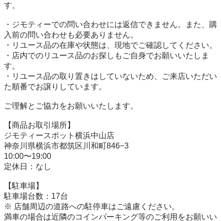
す。

・ジモティーでの問い合わせには返信できません。また、購
入前の問い合わせも必要ありません。

・リユース品の在庫や状態は、現地でご確認してください。

・店内でのリユース品のお探しもご自身でお願いいたしま
す。

・リユース品の取り置きはしていないため、ご来店いただい
た順番でお譲りしています。

ご理解とご協力をお願いいたします。

【商品お取引場所】

ジモティースポット横浜中山店

神奈川県横浜市都筑区川和町846−3

10:00〜19:00

定休日：なし

【駐⾞場】

駐車場台数：17台

※ 店舗周辺の道路への駐停車はご遠慮ください。

満車の場合は近隣のコインパーキング等のご利用をお願いい