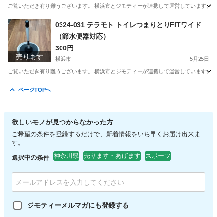
ご覧いただき有り難うございます。 横浜市とジモティーが連携して運営しています。 粗
神奈川
横浜市
スポーツ
リユース
0324-031 テラモト トイレつまりとりFITワイド
（節水便器対応）
300円
売ります
横浜市
5月25日
ご覧いただき有り難うございます。 横浜市とジモティーが連携して運営しています。 粗
神奈川
横浜市
生活雑貨
リユース
ページTOPへ
欲しいモノが見つからなかった方
ご希望の条件を登録するだけで、新着情報をいち早くお届け出来ま
す。
神奈川県
売ります・あげます
スポーツ
選択中の条件
ジモティーメルマガにも登録する