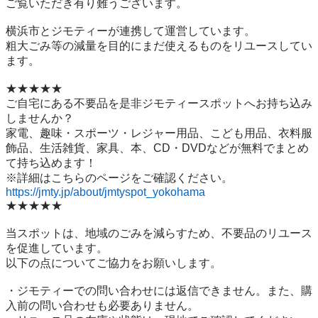
ご覧いただき有り難うございます。

横浜市とジモティーが連携して運営しています。

粗⼤ごみ等の減量を⽬的にまだ使えるものをリユースしてい
ます。

★★★★★

ご自宅にある不要品を是非ジモティースポットへお持ち込み
しませんか？

家電、趣味・スポーツ・レジャー用品、こども用品、衣料服
飾品、生活雑貨、家具、本、CD・DVDなどが無料でまとめ
て持ち込めます！

https://jmty.jp/about/jmtyspot_yokohama
★★★★★

当スポットは、地域のごみを減らすため、不要品のリユース
を促進しています。

以下の点についてご協力をお願いします。

・ジモティーでの問い合わせには返信できません。また、購
入前の問い合わせも必要ありません。
