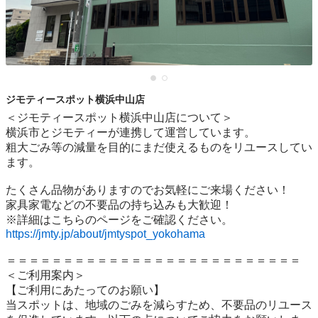
ジモティースポット横浜中山店
＜ジモティースポット横浜中山店について＞

横浜市とジモティーが連携して運営しています。

粗⼤ごみ等の減量を⽬的にまだ使えるものをリユースしてい
ます。

たくさん品物がありますのでお気軽にご来場ください！

家具家電などの不要品の持ち込みも大歓迎！

https://jmty.jp/about/jmtyspot_yokohama
＝＝＝＝＝＝＝＝＝＝＝＝＝＝＝＝＝＝＝＝＝＝＝＝＝＝

＜ご利用案内＞

【ご利用にあたってのお願い】

当スポットは、地域のごみを減らすため、不要品のリユース