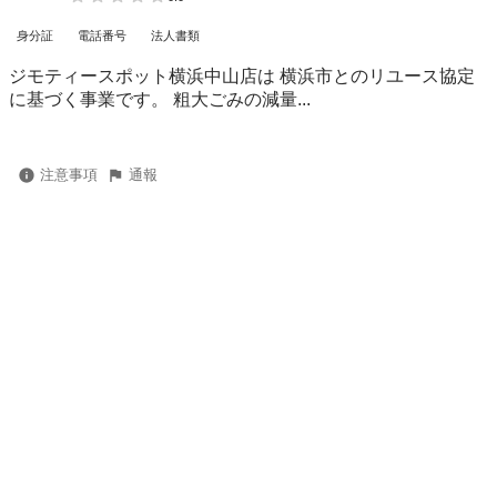
身分証
電話番号
法人書類
ジモティースポット横浜中山店は 横浜市とのリユース協定
に基づく事業です。 粗⼤ごみの減量...
注意事項
通報