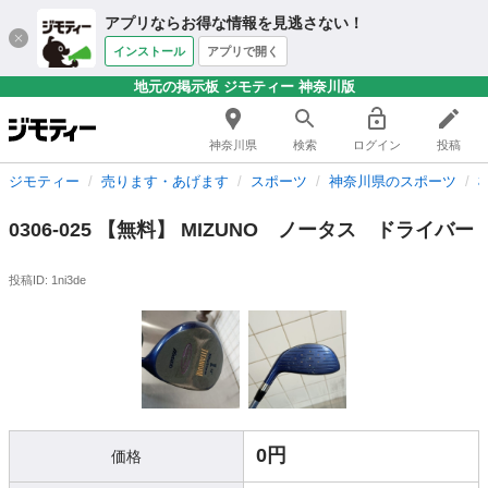
アプリならお得な情報を見逃さない！
インストール
アプリで開く
地元の掲示板 ジモティー 神奈川版
神奈川県
検索
ログイン
投稿
ジモティー
売ります・あげます
スポーツ
神奈川県のスポーツ
0306-025 【無料】 MIZUNO ノータス ドライバー
投稿ID: 1ni3de
0円
価格