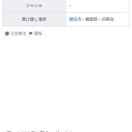
ジャンル
-
受け渡し場所
横浜市
- 都筑区
- 川和台
注意事項
通報