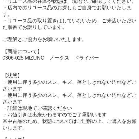
・リユース品の在庫や状態は、現地でご確認してください。

・店内でのリユース品のお探しもご自身でお願いいたしま
す。

・リユース品の取り置きはしていないため、ご来店いただい
た順番でお譲りしています。

ご理解とご協力をお願いいたします。

【商品について】

0306-025 MIZUNO　ノータス　ドライバー

【状態】

・使用に伴う多少のスレ、キズ、落としきれない汚れなどご
ざいます

・使用に伴う多少のスレ、キズ、落としきれない汚れなどご
ざいます

・詳細は現地でご確認ください

・お値引きは出来かねますのでご了承願います

※中古品のため、状態についてはご理解の上、ご購入をお願
いします。
