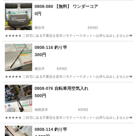
0808-080 【無料】 ワンダーコア
0円
横浜市
8月8日
★★★★★ ご自宅にある不要品を是非ジモティースポットへお持ち込みしませんか？ 家
神奈川
横浜市
フィットネス、トレーニング
ワンダーコア
0808-116 釣り竿
300円
横浜市
8月8日
★★★★★ ご自宅にある不要品を是非ジモティースポットへお持ち込みしませんか？ 家
神奈川
横浜市
その他
釣り竿
0808-076 自転車用空気入れ
500円
相模原市
8月8日
★★★★★ ご自宅にある不要品を是非ジモティースポットへお持ち込みしませんか？ 家
神奈川
相模原市
その他
空気入れ
0808-114 釣り竿