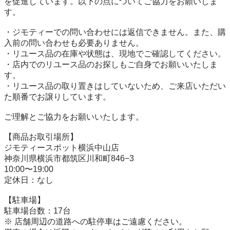
を促進しています。以下の点についてご協力をお願いしま
す。

・ジモティーでの問い合わせには返信できません。また、購
入前の問い合わせも必要ありません。

・リユース品の在庫や状態は、現地でご確認してください。

・店内でのリユース品のお探しもご自身でお願いいたしま
す。

・リユース品の取り置きはしていないため、ご来店いただい
た順番でお譲りしています。

ご理解とご協力をお願いいたします。

【商品お取引場所】

ジモティースポット横浜中山店

神奈川県横浜市都筑区川和町846−3

10:00〜19:00

定休日：なし

【駐⾞場】

駐車場台数：17台

※ 店舗周辺の道路への駐停車はご遠慮ください。
