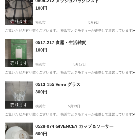
0509-212 メッシュバックレスト
100円
売ります
横浜市
5月9日
ご覧いただき有り難うございます。 横浜市とジモティーが連携して運営しています。 粗
神奈川
横浜市
生活雑貨
リユース
0517-217 食器・生活雑貨
100円
売ります
横浜市
5月17日
ご覧いただき有り難うございます。 横浜市とジモティーが連携して運営しています。 粗
神奈川
横浜市
生活雑貨
リユース
0513-155 Verre グラス
300円
売ります
横浜市
5月13日
ご覧いただき有り難うございます。 横浜市とジモティーが連携して運営しています。 粗
神奈川
横浜市
生活雑貨
リユース
0528-074 GIVENCEY カップ＆ソーサー
500円