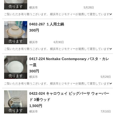
売ります
横浜市
5月28日
ご覧いただき有り難うございます。 横浜市とジモティーが連携して運営しています。 粗
神奈川
横浜市
食器
リユース
0402-267 １人用土鍋
300円
売ります
横浜市
6月30日
ご覧いただき有り難うございます。 横浜市とジモティーが連携して運営しています。 粗
神奈川
横浜市
生活雑貨
リユース
0417-224 Noritake Contemporary パスタ・カレ
ー皿
300円
売ります
横浜市
5月29日
ご覧いただき有り難うございます。 横浜市とジモティーが連携して運営しています。 粗
神奈川
横浜市
生活雑貨
リユース
0422-024 キャロウェイ ビッグバーサ ウォーバー
ド 3番ウッド
1,500円
売ります
横浜市
7月10日