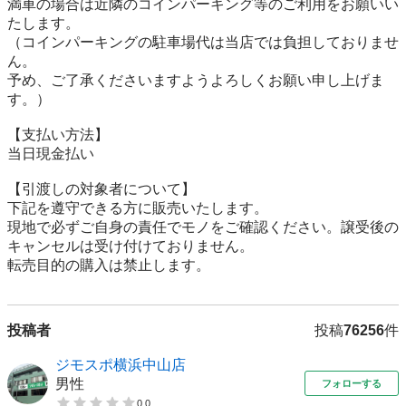
満車の場合は近隣のコインパーキング等のご利用をお願いい
たします。

（コインパーキングの駐車場代は当店では負担しておりませ
ん。

予め、ご了承くださいますようよろしくお願い申し上げま
す。）

【⽀払い⽅法】

当日現金払い

【引渡しの対象者について】

下記を遵守できる⽅に販売いたします。

現地で必ずご⾃⾝の責任でモノをご確認ください。譲受後の
キャンセルは受け付けておりません。

転売⽬的の購⼊は禁⽌します。
投稿者
投稿
76256
件
ジモスポ横浜中山店
男性
フォローする
0.0