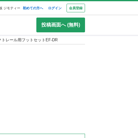
板 ジモティー
初めての方へ
ログイン
会員登録
投稿画面へ (無料)
レクトレール用フットセットEF-DR