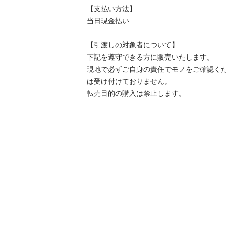
【⽀払い⽅法】

当日現金払い

【引渡しの対象者について】

下記を遵守できる⽅に販売いたします。

現地で必ずご⾃⾝の責任でモノをご確認く
は受け付けておりません。

転売⽬的の購⼊は禁⽌します。