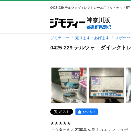
神奈川
版
都道府県選択
ジモティー
売ります・あげます
スポーツ
0425-229 テルツォ ダイレク
ポスト
いいね！
★★★★★

ご自宅にある不要品を是非ジモティースポ