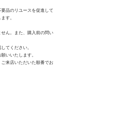
不要品のリユースを促進して
。

ません。また、購入前の問い
てください。

いいたします。

、ご来店いただいた順番でお