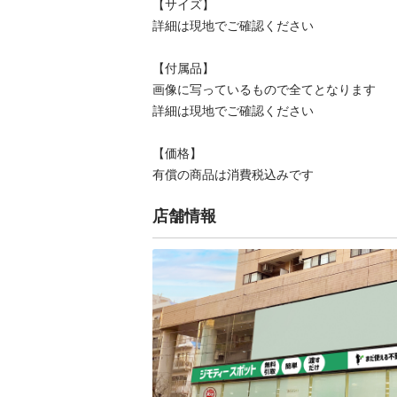
【サイズ】

詳細は現地でご確認ください

【付属品】

画像に写っているもので全てとなります

詳細は現地でご確認ください

【価格】

有償の商品は消費税込みです
店舗情報