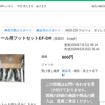
0425-229 テルツォダイレクトレール用フットセットEF-DR (ジモスポ横浜井土ヶ谷) 横浜のスポーツの中古あげます・譲ります｜ジモティーで不用品の処分
中古
売ります・あげます
地元の掲示
神奈川県のスポーツ
横浜市のスポーツ
0425-229 テルツォ ダイ
トレール用フットセットEF-DR
（投稿ID : 1oopj6）
更新
2026年7月1日 06:14
作成
2026年6月25日 05:41
価格
800円
ジャンル
-
受け渡し場所
横浜市
 - 南区
 - 井土ケ谷下
町
この投稿はお問い合わせを受
け付けておりません。
投稿の詳細の確認や商品の購
入は、直接ご来店ください。
ットへお持ち込みしません