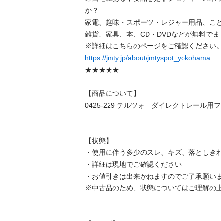
か？

家電、趣味・スポーツ・レジャー用品、こ
雑貨、家具、本、CD・DVDなどが無料でま
https://jmty.jp/about/jmtyspot_yokohama
★★★★★

【商品について】

0425-229 テルツォ　ダイレクトレール用フ
【状態】

・使用に伴う多少のスレ、キズ、落としきれ
・詳細は現地でご確認ください

・お値引きは出来かねますのでご了承願いま
※中古品のため、状態についてはご理解の上