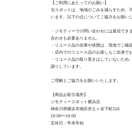
【ご利用にあたってのお願い】

当スポットは、地域のごみを減らすため、
います。以下の点についてご協力をお願いします
・ジモティーでの問い合わせには返信でき
合わせも必要ありません。

・リユース品の在庫や状態は、現地でご確認し
・店内でのリユース品のお探しもご自身でお願
・リユース品の取り置きはしていないため
譲りしています。

ご理解とご協力をお願いいたします。

【商品お取引場所】

ジモティースポット横浜店

神奈川県横浜市南区井土ヶ谷下町216

10:00〜19:00

定休日：年末年始
