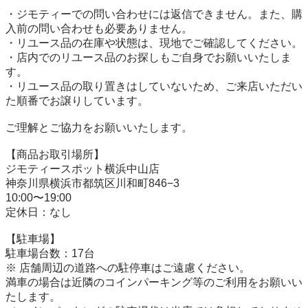
・ジモティーでの問い合わせには返信できません。また、購
入前の問い合わせも必要ありません。

・リユース品の在庫や状態は、現地でご確認してください。

・店内でのリユース品のお探しもご自身でお願いいたしま
す。

・リユース品の取り置きはしていないため、ご来店いただい
た順番でお譲りしています。

ご理解とご協力をお願いいたします。

【商品お取引場所】

ジモティースポット横浜中山店

神奈川県横浜市都筑区川和町846−3

10:00〜19:00

定休日：なし

【駐⾞場】

駐車場台数：17台

※ 店舗周辺の道路への駐停車はご遠慮ください。

満車の場合は近隣のコインパーキング等のご利用をお願いい
たします。
