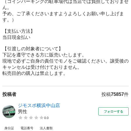
（コインパーキングの駐車場代は当店では負担しておりませ
ん。

予め、ご了承くださいますようよろしくお願い申し上げま
す。）

【⽀払い⽅法】

当日現金払い

【引渡しの対象者について】

下記を遵守できる⽅に販売いたします。

現地で必ずご⾃⾝の責任でモノをご確認ください。譲受後の
キャンセルは受け付けておりません。

転売⽬的の購⼊は禁⽌します。
投稿者
投稿
75857
件
ジモスポ横浜中山店
男性
フォローする
0.0
身分証
電話番号
法人書類