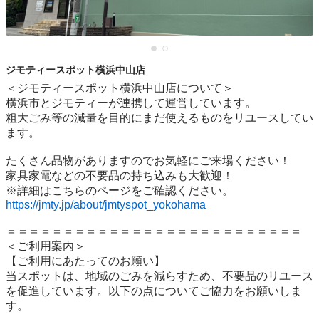
ジモティースポット横浜中山店
＜ジモティースポット横浜中山店について＞

横浜市とジモティーが連携して運営しています。

粗⼤ごみ等の減量を⽬的にまだ使えるものをリユースしてい
ます。

たくさん品物がありますのでお気軽にご来場ください！

家具家電などの不要品の持ち込みも大歓迎！

https://jmty.jp/about/jmtyspot_yokohama
＝＝＝＝＝＝＝＝＝＝＝＝＝＝＝＝＝＝＝＝＝＝＝＝＝＝

＜ご利用案内＞

【ご利用にあたってのお願い】

当スポットは、地域のごみを減らすため、不要品のリユース
を促進しています。以下の点についてご協力をお願いしま
す。
