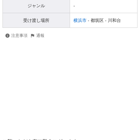
ジャンル
-
受け渡し場所
横浜市
- 都筑区
- 川和台
注意事項
通報