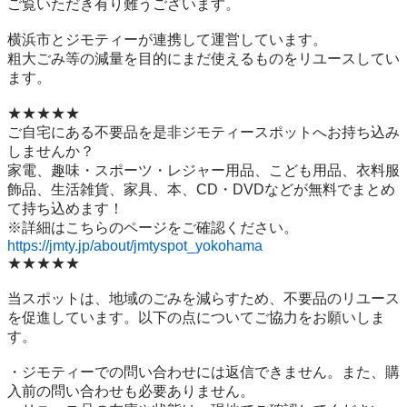
ご覧いただき有り難うございます。

横浜市とジモティーが連携して運営しています。

粗⼤ごみ等の減量を⽬的にまだ使えるものをリユースしてい
ます。

★★★★★

ご自宅にある不要品を是非ジモティースポットへお持ち込み
しませんか？

家電、趣味・スポーツ・レジャー用品、こども用品、衣料服
飾品、生活雑貨、家具、本、CD・DVDなどが無料でまとめ
て持ち込めます！

https://jmty.jp/about/jmtyspot_yokohama
★★★★★

当スポットは、地域のごみを減らすため、不要品のリユース
を促進しています。以下の点についてご協力をお願いしま
す。

・ジモティーでの問い合わせには返信できません。また、購
入前の問い合わせも必要ありません。
