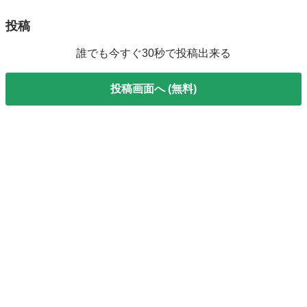
投稿
誰でも今すぐ30秒で投稿出来る
投稿画面へ (無料)