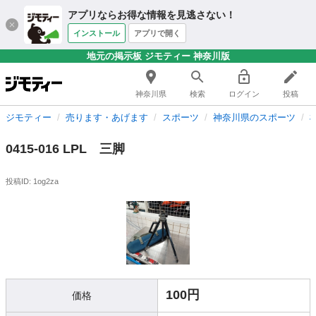
アプリならお得な情報を見逃さない！
インストール
アプリで開く
地元の掲示板 ジモティー 神奈川版
神奈川県
検索
ログイン
投稿
ジモティー
売ります・あげます
スポーツ
神奈川県のスポーツ
0415-016 LPL 三脚
投稿ID: 1og2za
100円
価格