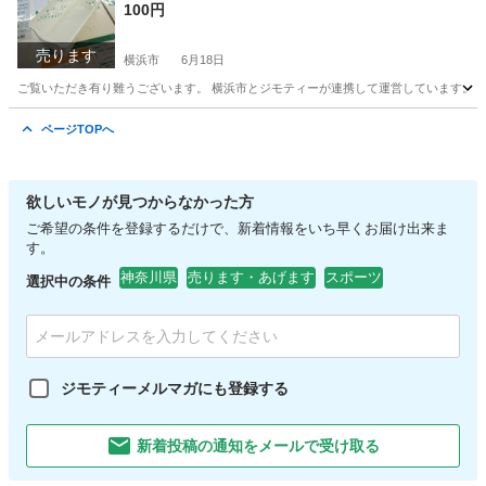
100円
売ります
横浜市
6月18日
ご覧いただき有り難うございます。 横浜市とジモティーが連携して運営しています。 粗
神奈川
横浜市
収納家具
リユース
ページTOPへ
欲しいモノが見つからなかった方
ご希望の条件を登録するだけで、新着情報をいち早くお届け出来ま
す。
神奈川県
売ります・あげます
スポーツ
選択中の条件
ジモティーメルマガにも登録する
新着投稿の通知をメールで受け取る