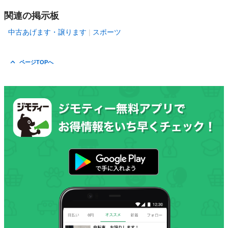
関連の掲示板
中古あげます・譲ります
スポーツ
ページTOPへ