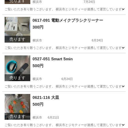
売ります
横浜市
7月24日
ご覧いただき有り難うございます。 横浜市とジモティーが連携して運営しています。 粗
神奈川
横浜市
バッグ
リユース
0617-091 電動メイクブラシクリーナー
300円
売ります
横浜市
6月24日
ご覧いただき有り難うございます。 横浜市とジモティーが連携して運営しています。 粗
神奈川
横浜市
美容家電
リユース
0527-051 Smart 5min
500円
売ります
横浜市
6月24日
ご覧いただき有り難うございます。 横浜市とジモティーが連携して運営しています。 粗
神奈川
横浜市
美容家電
リユース
0621-116 大皿
500円
売ります
横浜市
6月21日
ご覧いただき有り難うございます。 横浜市とジモティーが連携して運営しています。 粗