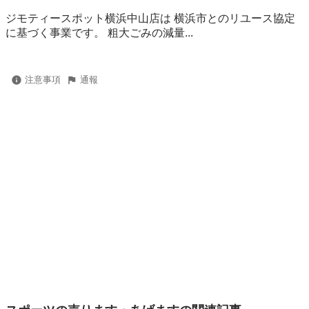
ジモティースポット横浜中山店は 横浜市とのリユース協定
に基づく事業です。 粗⼤ごみの減量...
注意事項
通報