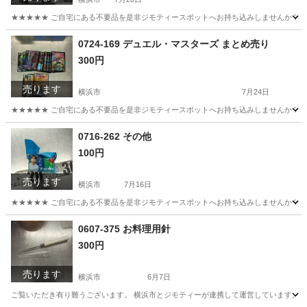
★★★★★ ご自宅にある不要品を是非ジモティースポットへお持ち込みしませんか？ 家
神奈川
横浜市
その他
扇子
0724-169 デュエル・マスターズ まとめ売り
300円
売ります
横浜市
7月24日
★★★★★ ご自宅にある不要品を是非ジモティースポットへお持ち込みしませんか？ 家
神奈川
横浜市
カードゲーム
現地
0716-262 その他
100円
売ります
横浜市
7月16日
★★★★★ ご自宅にある不要品を是非ジモティースポットへお持ち込みしませんか？ 家
神奈川
横浜市
その他
現地
0607-375 お料理用針
300円
売ります
横浜市
6月7日
ご覧いただき有り難うございます。 横浜市とジモティーが連携して運営しています。 粗