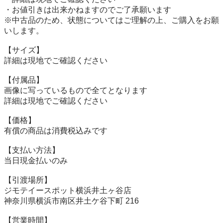
・お値引きは出来かねますのでご了承願います

※中古品のため、状態についてはご理解の上、ご購入をお願
いします。

【サイズ】

詳細は現地でご確認ください

【付属品】

画像に写っているもので全てとなります

詳細は現地でご確認ください

【価格】

有償の商品は消費税込みです

【⽀払い⽅法】

当⽇現⾦払いのみ

【引渡場所】

ジモテイースポット横浜井土ヶ谷店

神奈川県横浜市南区井⼟ケ⾕下町 216

【営業時間】
