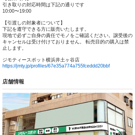
引き取りの対応時間は下記の通りです

10:00〜19:00

【引渡しの対象者について】

下記を遵守できる⽅に販売いたします。

現地で必ずご⾃⾝の責任でモノをご確認ください。譲受後の
キャンセルは受け付けておりません。 転売⽬的の購⼊は禁
⽌します。

https://jmty.jp/profiles/67e35a774a755fceddd20bbf
店舗情報