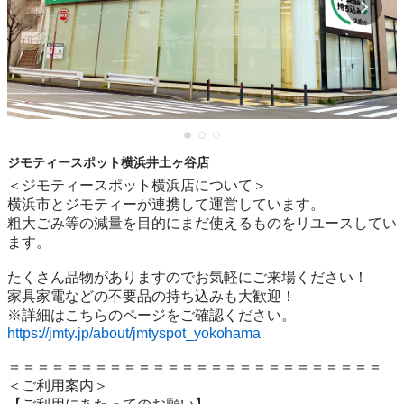
ジモティースポット横浜井土ヶ谷店
＜ジモティースポット横浜店について＞

横浜市とジモティーが連携して運営しています。

粗⼤ごみ等の減量を⽬的にまだ使えるものをリユースしてい
ます。

たくさん品物がありますのでお気軽にご来場ください！

家具家電などの不要品の持ち込みも大歓迎！

https://jmty.jp/about/jmtyspot_yokohama
＝＝＝＝＝＝＝＝＝＝＝＝＝＝＝＝＝＝＝＝＝＝＝＝＝＝

＜ご利用案内＞
