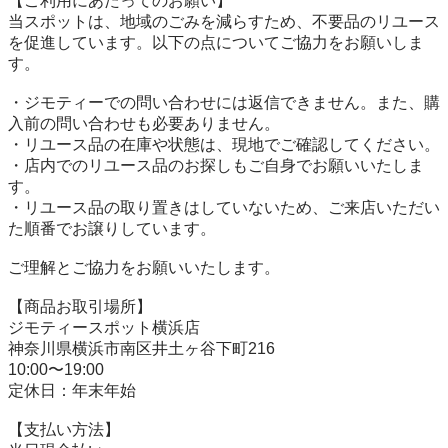
【ご利用にあたってのお願い】

当スポットは、地域のごみを減らすため、不要品のリユース
を促進しています。以下の点についてご協力をお願いしま
す。

・ジモティーでの問い合わせには返信できません。また、購
入前の問い合わせも必要ありません。

・リユース品の在庫や状態は、現地でご確認してください。

・店内でのリユース品のお探しもご自身でお願いいたしま
す。

・リユース品の取り置きはしていないため、ご来店いただい
た順番でお譲りしています。

ご理解とご協力をお願いいたします。

【商品お取引場所】

ジモティースポット横浜店

神奈川県横浜市南区井土ヶ谷下町216

10:00〜19:00

定休日：年末年始

【⽀払い⽅法】
