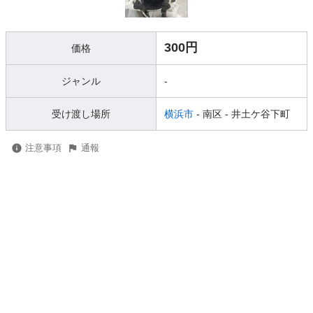
300円
価格
ジャンル
-
受け渡し場所
横浜市
- 南区
- 井土ケ谷下町
注意事項
通報