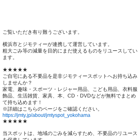
ご覧いただき有り難うございます。

横浜市とジモティーが連携して運営しています。

粗⼤ごみ等の減量を⽬的にまだ使えるものをリユースしてい
ます。

★★★★★

ご自宅にある不要品を是非ジモティースポットへお持ち込み
しませんか？

家電、趣味・スポーツ・レジャー用品、こども用品、衣料服
飾品、生活雑貨、家具、本、CD・DVDなどが無料でまとめ
て持ち込めます！

https://jmty.jp/about/jmtyspot_yokohama
★★★★★

当スポットは、地域のごみを減らすため、不要品のリユース
を促進しています。
