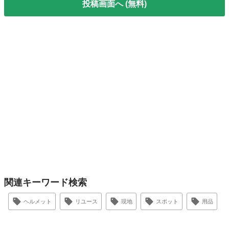
投稿画面へ (無料)
関連キーワード検索
ヘルメット
リユース
現地
スポット
用品