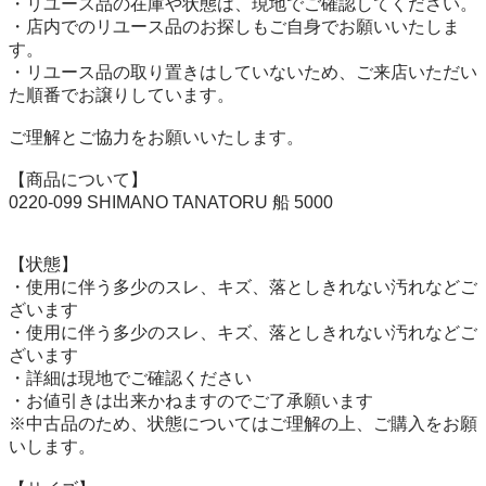
・リユース品の在庫や状態は、現地でご確認してください。

・店内でのリユース品のお探しもご自身でお願いいたしま
す。

・リユース品の取り置きはしていないため、ご来店いただい
た順番でお譲りしています。

ご理解とご協力をお願いいたします。

【商品について】

0220-099 SHIMANO TANATORU 船 5000

【状態】

・使用に伴う多少のスレ、キズ、落としきれない汚れなどご
ざいます

・使用に伴う多少のスレ、キズ、落としきれない汚れなどご
ざいます

・詳細は現地でご確認ください

・お値引きは出来かねますのでご了承願います

※中古品のため、状態についてはご理解の上、ご購入をお願
いします。
