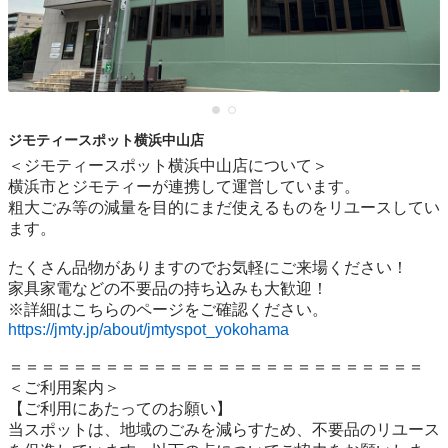
ジモティースポット横浜中山店
＜ジモティースポット横浜中山店について＞

横浜市とジモティーが連携して運営しています。

粗⼤ごみ等の減量を⽬的にまだ使えるものをリユースしてい
ます。

たくさん品物がありますのでお気軽にご来場ください！

家具家電などの不要品の持ち込みも大歓迎！

https://jmty.jp/about/jmtyspot_yokohama
＝＝＝＝＝＝＝＝＝＝＝＝＝＝＝＝＝＝＝＝＝＝＝＝＝＝

＜ご利用案内＞

【ご利用にあたってのお願い】

当スポットは、地域のごみを減らすため、不要品のリユース