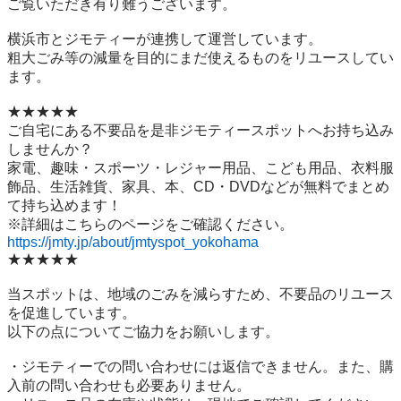
ご覧いただき有り難うございます。

横浜市とジモティーが連携して運営しています。

粗⼤ごみ等の減量を⽬的にまだ使えるものをリユースしてい
ます。

★★★★★

ご自宅にある不要品を是非ジモティースポットへお持ち込み
しませんか？

家電、趣味・スポーツ・レジャー用品、こども用品、衣料服
飾品、生活雑貨、家具、本、CD・DVDなどが無料でまとめ
て持ち込めます！

https://jmty.jp/about/jmtyspot_yokohama
★★★★★

当スポットは、地域のごみを減らすため、不要品のリユース
を促進しています。

以下の点についてご協力をお願いします。

・ジモティーでの問い合わせには返信できません。また、購
入前の問い合わせも必要ありません。
