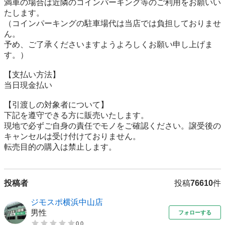
満車の場合は近隣のコインパーキング等のご利用をお願いい
たします。

（コインパーキングの駐車場代は当店では負担しておりませ
ん。

予め、ご了承くださいますようよろしくお願い申し上げま
す。）

【⽀払い⽅法】

当日現金払い

【引渡しの対象者について】

下記を遵守できる⽅に販売いたします。

現地で必ずご⾃⾝の責任でモノをご確認ください。譲受後の
キャンセルは受け付けておりません。

転売⽬的の購⼊は禁⽌します。
投稿者
投稿
76610
件
ジモスポ横浜中山店
男性
フォローする
0.0