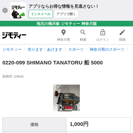
アプリならお得な情報を見逃さない！
インストール
アプリで開く
地元の掲示板 ジモティー 神奈川版
神奈川県
検索
ログイン
投稿
ジモティー
売ります・あげます
スポーツ
神奈川県のスポーツ
0220-099 SHIMANO TANATORU 船 5000
投稿ID: 1n6ot1
1,000円
価格