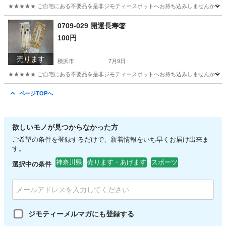
★★★★★ ご自宅にある不要品を是非ジモティースポットへお持ち込みしませんか？ 家
神奈川
横浜市
食器
小鉢
0709-029 開運長寿箸
100円
売ります
横浜市
7月9日
★★★★★ ご自宅にある不要品を是非ジモティースポットへお持ち込みしませんか？ 家
神奈川
横浜市
食器
現地
ページTOPへ
欲しいモノが見つからなかった方
ご希望の条件を登録するだけで、新着情報をいち早くお届け出来ま
す。
神奈川県
売ります・あげます
スポーツ
選択中の条件
ジモティーメルマガにも登録する