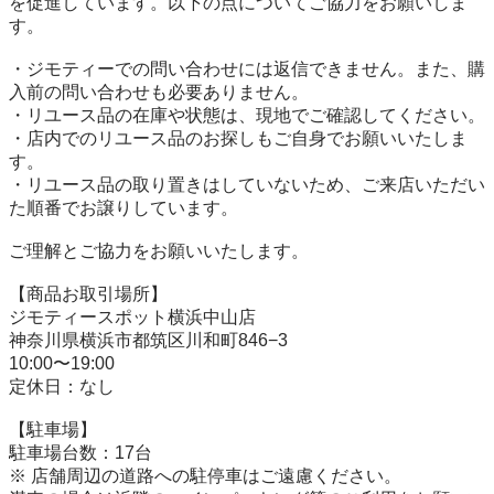
を促進しています。以下の点についてご協力をお願いしま
す。

・ジモティーでの問い合わせには返信できません。また、購
入前の問い合わせも必要ありません。

・リユース品の在庫や状態は、現地でご確認してください。

・店内でのリユース品のお探しもご自身でお願いいたしま
す。

・リユース品の取り置きはしていないため、ご来店いただい
た順番でお譲りしています。

ご理解とご協力をお願いいたします。

【商品お取引場所】

ジモティースポット横浜中山店

神奈川県横浜市都筑区川和町846−3

10:00〜19:00

定休日：なし

【駐⾞場】

駐車場台数：17台

※ 店舗周辺の道路への駐停車はご遠慮ください。
