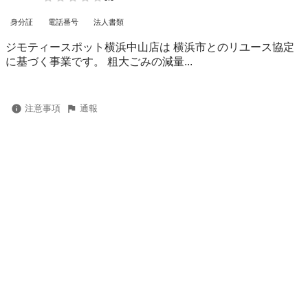
身分証
電話番号
法人書類
ジモティースポット横浜中山店は 横浜市とのリユース協定
に基づく事業です。 粗⼤ごみの減量...
注意事項
通報