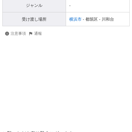
ジャンル
-
受け渡し場所
横浜市
- 都筑区
- 川和台
注意事項
通報