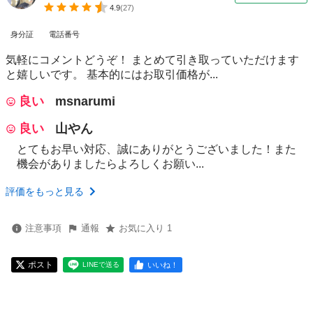
4.9
(
27
)
身分証
電話番号
気軽にコメントどうぞ！ まとめて引き取っていただけます
と嬉しいです。 基本的にはお取引価格が...
良い
msnarumi
良い
山やん
とてもお早い対応、誠にありがとうございました！また
機会がありましたらよろしくお願い...
評価をもっと見る
注意事項
通報
お気に入り 1
ポスト
いいね！
LINEで送る