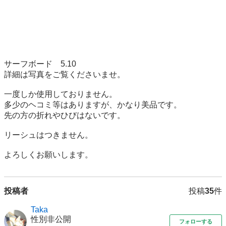
サーフボード　5.10 

詳細は写真をご覧くださいませ。

一度しか使用しておりません。

多少のヘコミ等はありますが、かなり美品です。

先の方の折れやひびはないです。

リーシュはつきません。

よろしくお願いします。
投稿者
投稿
35
件
Taka
性別非公開
フォローする