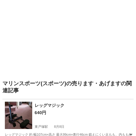
マリンスポーツ(スポーツ)の売ります・あげますの関
連記事
レッグマジック
640円
東戸塚駅
8月8日
レッグマジック 約 幅107cm×高さ 最大99cm×奥行46cm 鍛えにくい太もも、内