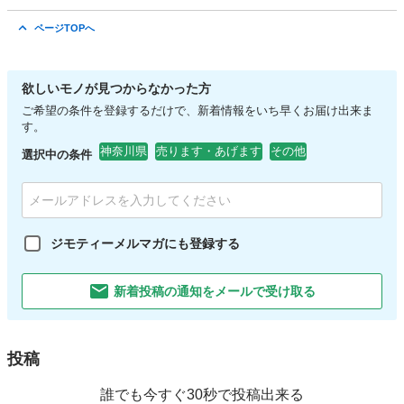
神奈川
横浜市
西谷駅
その他
ジャパンブルー
ページTOPへ
欲しいモノが見つからなかった方
ご希望の条件を登録するだけで、新着情報をいち早くお届け出来ま
す。
神奈川県
売ります・あげます
その他
選択中の条件
ジモティーメルマガにも登録する
新着投稿の通知をメールで受け取る
投稿
誰でも今すぐ30秒で投稿出来る