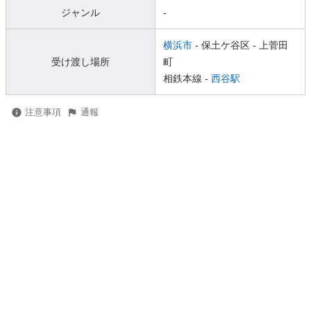
ジャンル
-
横浜市
- 保土ケ谷区
- 上菅田
受け渡し場所
町
相鉄本線 -
西谷駅
注意事項
通報