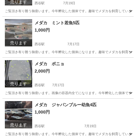
売ります
西谷駅
7月19日
ご覧頂き有り難う御座います。今年孵化した個体です。趣味でメダカを飼育しています
神奈川
横浜市
西谷駅
その他
メダカ
メダカ ミント若魚5匹
1,000円
売ります
西谷駅
7月17日
ご覧頂き有り難う御座います。今年孵化した個体になります。趣味でメダカを飼育して
神奈川
横浜市
西谷駅
その他
ミント
メダカ ポニョ
2,000円
売ります
西谷駅
7月17日
ご覧頂き有り難う御座います。画像の容器内全てになります。今年孵化した個体です。
神奈川
横浜市
西谷駅
その他
ポニョ
メダカ ジャパンブルー幼魚4匹
1,000円
売ります
西谷駅
7月19日
ご覧頂き有り難う御座います。今年孵化した個体です。趣味でメダカを飼育しています