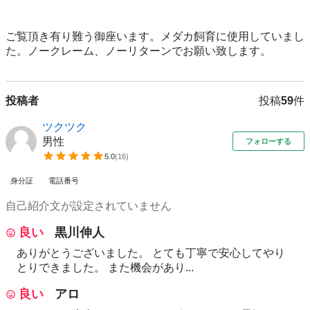
ご覧頂き有り難う御座います。メダカ飼育に使用していまし
た。ノークレーム、ノーリターンでお願い致します。
投稿者
投稿
59
件
ツクツク
男性
フォローする
5.0
(
16
)
身分証
電話番号
自己紹介文が設定されていません
良い
黒川伸人
ありがとうございました。 とても丁寧で安心してやり
とりできました。 また機会があり...
良い
アロ