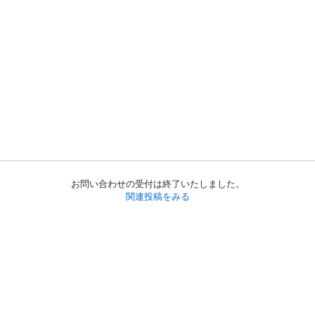
お問い合わせの受付は終了いたしました。
関連投稿をみる
初めての方へ
利用規約
プライバシーポリシー
プライバシー・ステートメント
健全化に資する運用方針
お問い合わせ