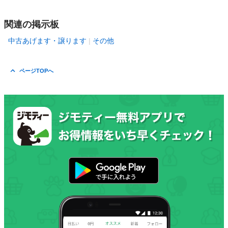
関連の掲示板
中古あげます・譲ります
その他
ページTOPへ