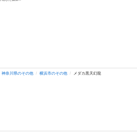
神奈川県のその他
横浜市のその他
メダカ黒天幻龍