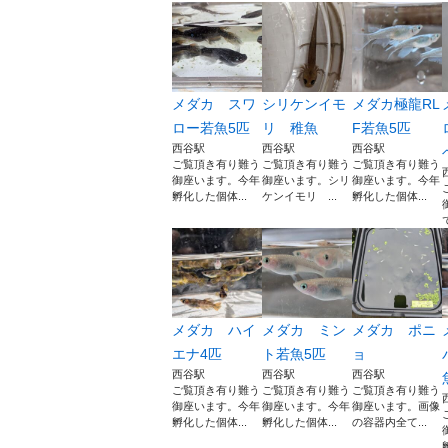
メダカ スワ
シリケンイモ
メダカ極龍RL
ロー若魚5匹
リ 稚魚
F若魚5匹
西谷駅
西谷駅
西谷駅
ご覧頂き有り難う
ご覧頂き有り難う
ご覧頂き有り難う
御座います。今年
御座います。シリ
御座います。今年
孵化した個体...
ケンイモリ ...
孵化した個体...
メダカ ハイ
メダカ ミン
メダカ ポニ
エナ4匹
ト若魚5匹
ョ
西谷駅
西谷駅
西谷駅
ご覧頂き有り難う
ご覧頂き有り難う
ご覧頂き有り難う
御座います。今年
御座います。今年
御座います。画像
孵化した個体...
孵化した個体...
の容器内全て...