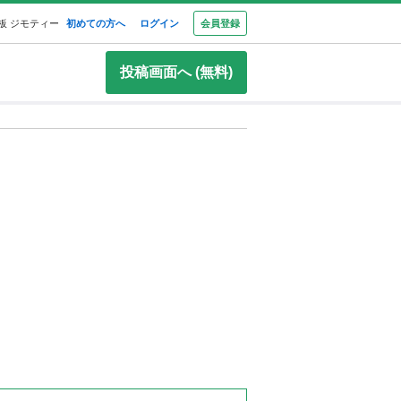
板 ジモティー
初めての方へ
ログイン
会員登録
投稿画面へ (無料)