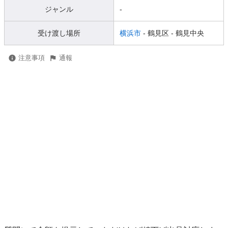
ジャンル
-
受け渡し場所
横浜市
- 鶴見区
- 鶴見中央
注意事項
通報