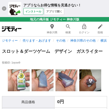
アプリならお得な情報を見逃さない！
インストール
アプリで開く
地元の掲示板 ジモティー 神奈川版
神奈川県
検索
ログイン
投稿
ジモティー
売ります・あげます
その他
神奈川県のその他
横浜
スロット＆ダーツゲーム デザイン ガスライター
投稿ID: 1oyse9
0円
商品価格