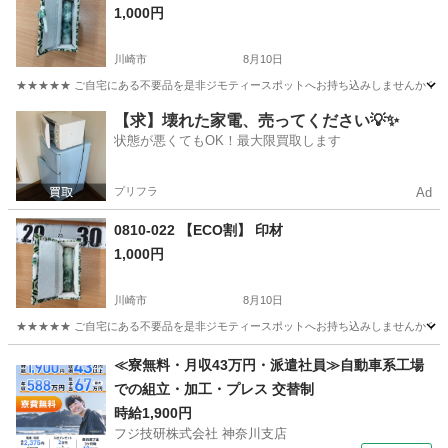
1,000円
川崎市
8月10日
★★★★★ ご自宅にある不要品を是非ジモティースポットへお持ち込みしませんか？ 家
神奈川
川崎市
個人用印鑑
現地
【求】壊れた家電、売ってください💡✨
状態が悪くてもOK！最大限買取します
プリフラ
Ad
0810-022 【ECO割】 印材
1,000円
川崎市
8月10日
★★★★★ ご自宅にある不要品を是非ジモティースポットへお持ち込みしませんか？ 家
神奈川
川崎市
個人用印鑑
現地
≪寮無料・月収43万円・派遣社員≫自動車系工場
での組立・加工・プレス 交替制
時給1,900円
フジ技研株式会社 神奈川支店