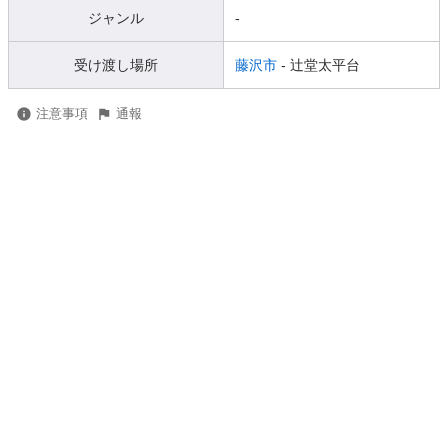
ジャンル
-
受け渡し場所
藤沢市
- 辻堂太平台
注意事項
通報