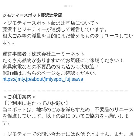
ジモティースポット藤沢辻堂店
＜ジモティースポット藤沢辻堂店について＞

藤沢市とジモティーが連携して運営しています。

粗⼤ごみ等の減量を⽬的にまだ使えるものをリユースしてい
ます。

運営事業者：株式会社ユーミーネット

たくさん品物がありますのでお気軽にご来場ください！

家具家電などの不要品の持ち込みも大歓迎！

https://jmty.jp/about/jmtyspot_fujisawa
＝＝＝＝＝＝＝＝＝＝＝＝＝＝＝＝＝＝＝＝＝＝＝＝＝＝

＜ご利用案内＞

【ご利用にあたってのお願い】

当スポットは、地域のごみを減らすため、不要品のリユース
を促進しています。以下の点についてご協力をお願いしま
す。

・ジモティーでの問い合わせには返信できません。また、購