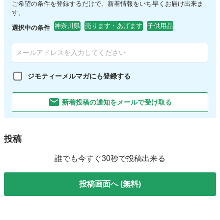
ご希望の条件を登録するだけで、新着情報をいち早くお届け出来ま
す。
神奈川県
売ります・あげます
子供用品
選択中の条件
ジモティーメルマガにも登録する
新着投稿の通知をメールで受け取る
投稿
誰でも今すぐ30秒で投稿出来る
投稿画面へ (無料)