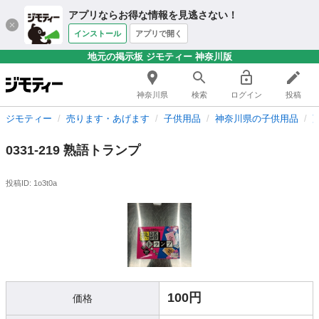
アプリならお得な情報を見逃さない！
インストール
アプリで開く
地元の掲示板 ジモティー 神奈川版
神奈川県
検索
ログイン
投稿
ジモティー
売ります・あげます
子供用品
神奈川県の子供用品
0331-219 熟語トランプ
投稿ID: 1o3t0a
100円
価格