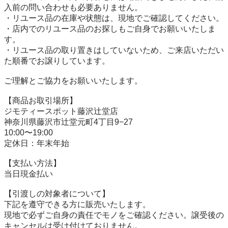
入前の問い合わせも必要ありません。

・リユース品の在庫や状態は、現地でご確認してください。

・店内でのリユース品のお探しもご自身でお願いいたしま
す。

・リユース品の取り置きはしていないため、ご来店いただい
た順番でお譲りしています。

ご理解とご協力をお願いいたします。

【商品お取引場所】

ジモティースポット藤沢辻堂店

神奈川県藤沢市辻堂元町4丁目9−27

10:00〜19:00

定休日：年末年始

【⽀払い⽅法】

当日現金払い

【引渡しの対象者について】

下記を遵守できる⽅に販売いたします。

現地で必ずご⾃⾝の責任でモノをご確認ください。譲受後の
キャンセルは受け付けておりません。
