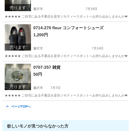
売ります
藤沢市
7月14日
★★★★★ ご自宅にある不要品を是非ジモティースポットへお持ち込みしませんか？ 家
神奈川
藤沢市
その他
現地
0714-270 fleur コンフォートシューズ
1,200円
売ります
藤沢市
7月14日
★★★★★ ご自宅にある不要品を是非ジモティースポットへお持ち込みしませんか？ 家
神奈川
藤沢市
靴
現地
0707-257 雑貨
50円
売ります
藤沢市
7月7日
★★★★★ ご自宅にある不要品を是非ジモティースポットへお持ち込みしませんか？ 家
神奈川
藤沢市
バッグ
現地
ページTOPへ
欲しいモノが見つからなかった方