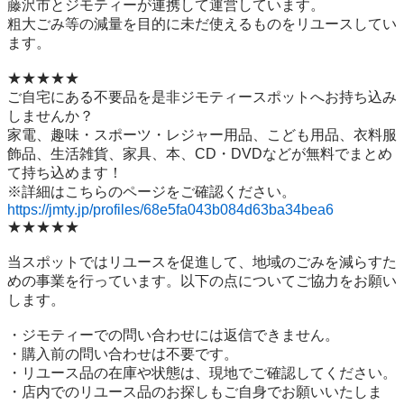
藤沢市とジモティーが連携して運営しています。

粗⼤ごみ等の減量を⽬的に未だ使えるものをリユースしてい
ます。

★★★★★

ご自宅にある不要品を是非ジモティースポットへお持ち込み
しませんか？

家電、趣味・スポーツ・レジャー用品、こども用品、衣料服
飾品、生活雑貨、家具、本、CD・DVDなどが無料でまとめ
て持ち込めます！

https://jmty.jp/profiles/68e5fa043b084d63ba34bea6
★★★★★

当スポットではリユースを促進して、地域のごみを減らすた
めの事業を行っています。以下の点についてご協力をお願い
します。

・ジモティーでの問い合わせには返信できません。

・購入前の問い合わせは不要です。

・リユース品の在庫や状態は、現地でご確認してください。

・店内でのリユース品のお探しもご自身でお願いいたしま