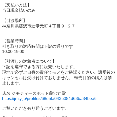
【⽀払い⽅法】

当⽇現⾦払いのみ

【引渡場所】

神奈川県藤沢市辻堂元町４丁目９−２７

【営業時間】

引き取りの対応時間は下記の通りです

10:00-19:00

【引渡しの対象者について】

下記を遵守できる⽅に販売いたします。

現地で必ずご⾃⾝の責任でモノをご確認ください。譲受後の
キャンセルは受け付けておりません。 転売⽬的の購⼊は禁
⽌します。

https://jmty.jp/profiles/68e5fa043b084d63ba34bea6
ご覧いただき有り難うございます。
