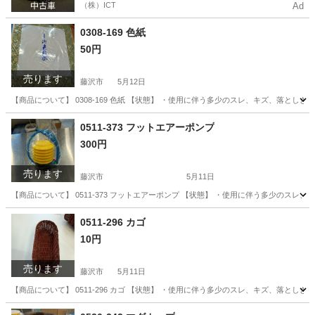
（株）ICT
Ad
0308-169 色紙
50円
売ります
藤沢市
5月12日
【商品について】 0308-169 色紙 【状態】 ・使用に伴う多少のスレ、キズ、落とし
神奈川
藤沢市
生活雑貨
リユース
0511-373 フットエアーポンプ
300円
売ります
藤沢市
5月11日
【商品について】 0511-373 フットエアーポンプ 【状態】 ・使用に伴う多少のス
神奈川
藤沢市
その他
リユース
0511-296 カゴ
10円
売ります
藤沢市
5月11日
【商品について】 0511-296 カゴ 【状態】 ・使用に伴う多少のスレ、キズ、落とし
神奈川
藤沢市
生活雑貨