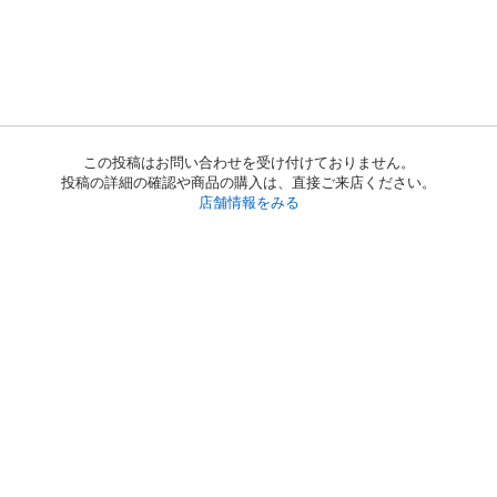
この投稿はお問い合わせを受け付けておりません。
投稿の詳細の確認や商品の購入は、直接ご来店ください。
店舗情報をみる
初めての方へ
利用規約
プライバシーポリシー
プライバシー・ステートメント
健全化に資する運用方針
お問い合わせ
運営会社
サイトマップ
ご利用ガイド
フリーワードで探す