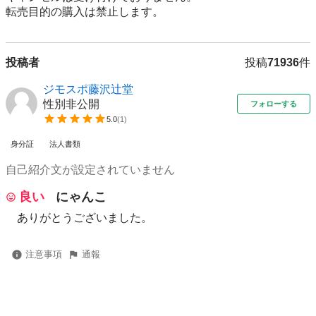
転売⽬的の購⼊は禁⽌します。
投稿者
投稿
71936
件
ジモスポ藤沢辻堂
性別非公開
フォローする
5.0
(
1
)
身分証
法人書類
自己紹介文が設定されていません
良い
にゃんこ
ありがとうございました。
注意事項
通報