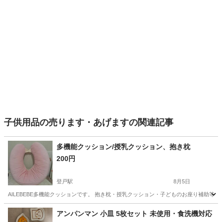
子供用品の売ります・あげますの関連記事
多機能クッション/授乳クッション、抱き枕
200円
登戸駅
8月5日
AILEBEBE多機能クッションです。 抱き枕・授乳クッション・子どものお座り補助等。
神奈川
川崎市
登戸駅
マタニティ用品
アンパンマン 小皿 5枚セット 未使用・食洗機対応