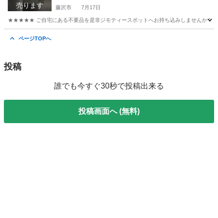
売ります
藤沢市
7月17日
★★★★★ ご自宅にある不要品を是非ジモティースポットへお持ち込みしませんか？ 家
神奈川
藤沢市
ラッピング用品
現地
ページTOPへ
投稿
誰でも今すぐ30秒で投稿出来る
投稿画面へ (無料)