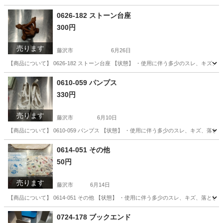
神奈川
藤沢市
スポーツウェア
リユース
0626-182 ストーン台座
300円
売ります
藤沢市
6月26日
【商品について】 0626-182 ストーン台座 【状態】 ・使用に伴う多少のスレ、キズ
神奈川
藤沢市
生活雑貨
リユース
0610-059 パンプス
330円
売ります
藤沢市
6月10日
【商品について】 0610-059 パンプス 【状態】 ・使用に伴う多少のスレ、キズ、落
神奈川
藤沢市
靴
リユース
0614-051 その他
50円
売ります
藤沢市
6月14日
【商品について】 0614-051 その他 【状態】 ・使用に伴う多少のスレ、キズ、落と
神奈川
藤沢市
その他
リユース
0724-178 ブックエンド