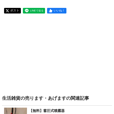
ポスト
いいね！
LINEで送る
生活雑貨の売ります・あげますの関連記事
【無料】蓄圧式噴霧器