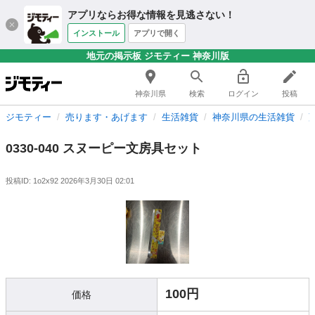
アプリならお得な情報を見逃さない！
インストール
アプリで開く
地元の掲示板 ジモティー 神奈川版
神奈川県
検索
ログイン
投稿
ジモティー
売ります・あげます
生活雑貨
神奈川県の生活雑貨
0330-040 スヌーピー文房具セット
投稿ID: 1o2x92
2026年3月30日 02:01
100円
価格