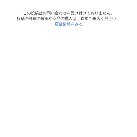
この投稿はお問い合わせを受け付けておりません。
投稿の詳細の確認や商品の購入は、直接ご来店ください。
店舗情報をみる
初めての方へ
利用規約
プライバシーポリシー
プライバシー・ステートメント
健全化に資する運用方針
お問い合わせ
運営会社
サイトマップ
ご利用ガイド
フリーワードで探す
PC版で表示
都道府県選択
特定商取引法の表示
利用者情報の外部送信について