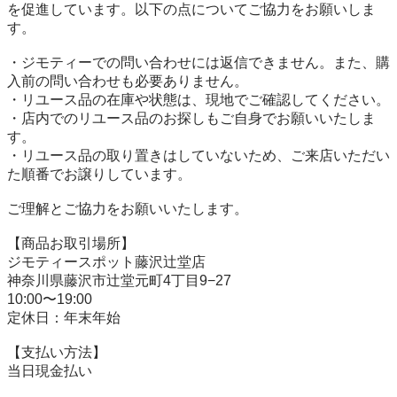
を促進しています。以下の点についてご協力をお願いしま
す。

・ジモティーでの問い合わせには返信できません。また、購
入前の問い合わせも必要ありません。

・リユース品の在庫や状態は、現地でご確認してください。

・店内でのリユース品のお探しもご自身でお願いいたしま
す。

・リユース品の取り置きはしていないため、ご来店いただい
た順番でお譲りしています。

ご理解とご協力をお願いいたします。

【商品お取引場所】

ジモティースポット藤沢辻堂店

神奈川県藤沢市辻堂元町4丁目9−27

10:00〜19:00

定休日：年末年始

【⽀払い⽅法】

当日現金払い
