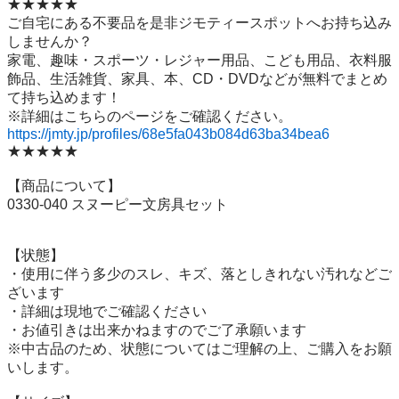
★★★★★

ご自宅にある不要品を是非ジモティースポットへお持ち込み
しませんか？

家電、趣味・スポーツ・レジャー用品、こども用品、衣料服
飾品、生活雑貨、家具、本、CD・DVDなどが無料でまとめ
て持ち込めます！

https://jmty.jp/profiles/68e5fa043b084d63ba34bea6
★★★★★

【商品について】

0330-040 スヌーピー文房具セット

【状態】

・使用に伴う多少のスレ、キズ、落としきれない汚れなどご
ざいます

・詳細は現地でご確認ください

・お値引きは出来かねますのでご了承願います

※中古品のため、状態についてはご理解の上、ご購入をお願
いします。
