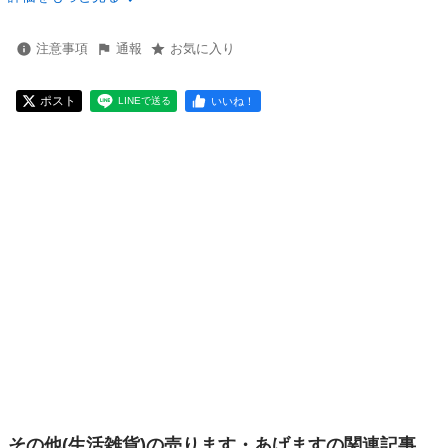
注意事項
通報
お気に入り
ポスト
いいね！
LINEで送る
その他(生活雑貨)の売ります・あげますの関連記事