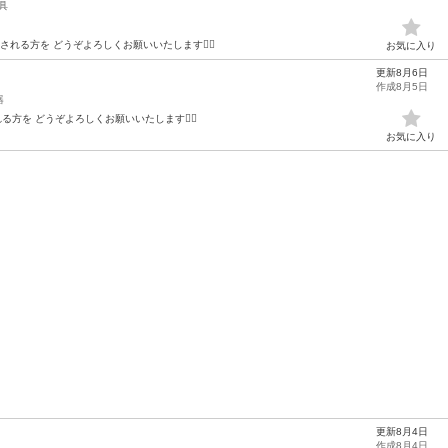
具
れる方を どうぞよろしくお願いいたします🙇‍♂️
お気に入り
更新8月6日
作成8月5日
器
る方を どうぞよろしくお願いいたします🙇‍♂️
お気に入り
更新8月4日
作成8月4日