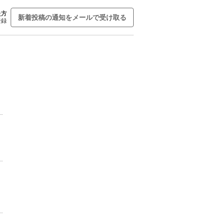
た方
新着投稿の通知をメールで受け取る
登録