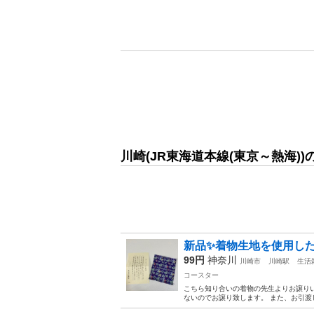
川崎(JR東海道本線(東京～熱海)
新品✨着物生地を使用し
99円
神奈川
川崎市
川崎駅
生活
コースター
こちら知り合いの着物の先生よりお譲りい
ないのでお譲り致します。 また、お引渡