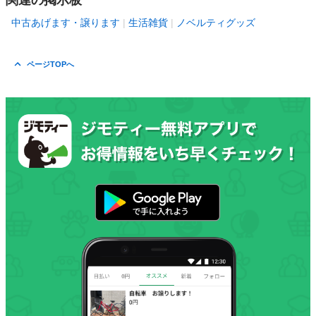
関連の掲示板
中古あげます・譲ります
生活雑貨
ノベルティグッズ
ページTOPへ