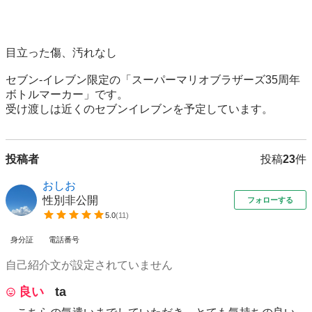
目立った傷、汚れなし

セブン-イレブン限定の「スーパーマリオブラザーズ35周年
ボトルマーカー」です。

受け渡しは近くのセブンイレブンを予定しています。
投稿者
投稿
23
件
おしお
性別非公開
フォローする
5.0
(
11
)
身分証
電話番号
自己紹介文が設定されていません
良い
ta