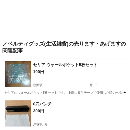
ノベルティグッズ(生活雑貨)の売ります・あげますの
関連記事
セリア ウォールポケット5枚セット
100円
座間駅
8月6日
セリアのウォールポケット5枚セットです。 上部に養生テープで使用した際のベタベタ
神奈川
座間市
座間駅
生活雑貨
セリア
6穴パンチ
300円
戸塚駅
8月6日