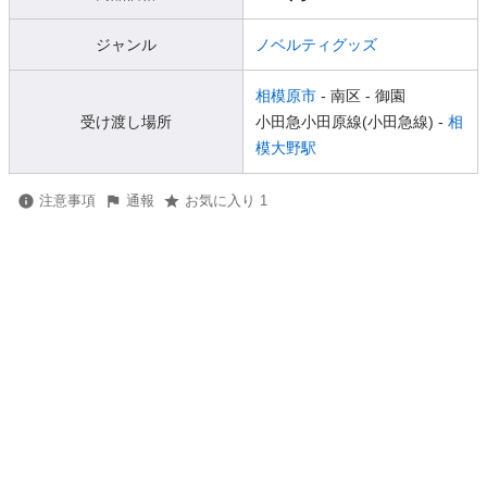
ジャンル
ノベルティグッズ
相模原市
- 南区
- 御園
受け渡し場所
小田急小田原線(小田急線) -
相
模大野駅
注意事項
通報
お気に入り 1