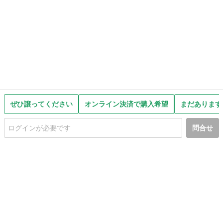
ぜひ譲ってください
オンライン決済で購入希望
まだあります
問合せ
初めての方へ
利用規約
プライバシーポリシー
プライバシー・ステートメント
健全化に資する運用方針
お問い合わせ
運営会社
サイトマップ