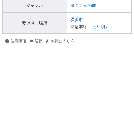
ジャンル
食器
>
その他
横浜市
受け渡し場所
京急本線 -
上大岡駅
注意事項
通報
お気に入り 6