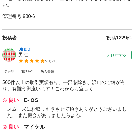
い。

管理番号:930-6
投稿者
投稿
1229
件
bingo
男性
フォローする
5.0
(
580
)
身分証
電話番号
法人書類
500件以上の取引実績有り、一部を除き、沢山のご縁が有
り、有難う御座います！これからも宜しく...
良い
E- OS
スムーズにお取り引きさせて頂きありがとうございまし
た。 また機会がありましたらよろ...
良い
マイケル