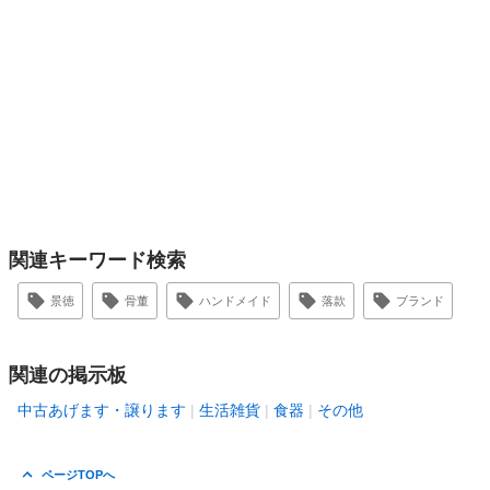
関連キーワード検索
景徳
骨董
ハンドメイド
落款
ブランド
関連の掲示板
中古あげます・譲ります
生活雑貨
食器
その他
ページTOPへ