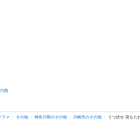
の他
ソファ
その他
神奈川県のその他
川崎市のその他
うつ伏せ 背もた