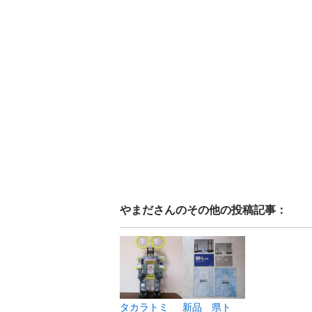
やまだ
さんのその他の投稿記事：
タカラトミ
新品 県ト