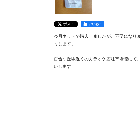
ポスト
いいね！
今月ネットで購入しましたが、不要になり
りします。

百合ケ丘駅近くのカラオケ店駐車場際にて
いします。