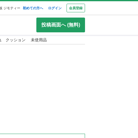
板 ジモティー
初めての方へ
ログイン
会員登録
投稿画面へ (無料)
れ クッション 未使用品