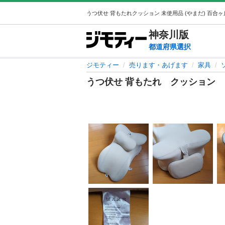
神奈川
版
都道府県選択
ジモティー
売ります・あげます
家具
うつ伏せ 背もたれ クッション