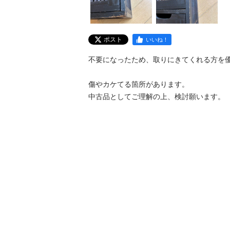
ポスト
いいね！
不要になったため、取りにきてくれる方を優先
傷やカケてる箇所があります。

中古品としてご理解の上、検討願います。