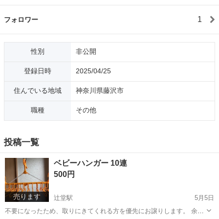
1
フォロワー
性別
非公開
登録日時
2025/04/25
住んでいる地域
神奈川県藤沢市
職種
その他
投稿一覧
ベビーハンガー 10連
500円
売ります
辻堂駅
5月5日
不要になったため、取りにきてくれる方を優先にお譲りします。 余り