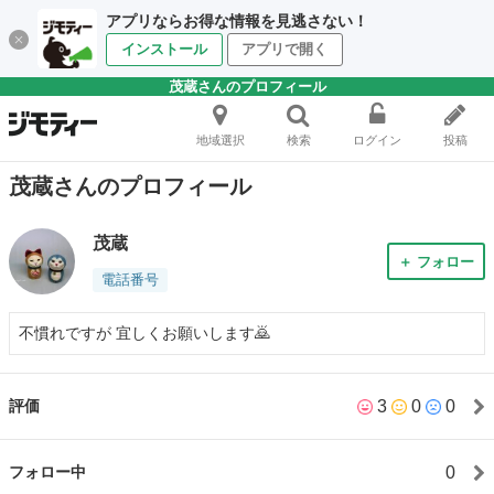
アプリならお得な情報を見逃さない！
インストール
アプリで開く
茂蔵さんのプロフィール
地域選択
検索
ログイン
投稿
茂蔵さんのプロフィール
茂蔵
＋ フォロー
電話番号
不慣れですが 宜しくお願いします🙇
3
0
0
評価
0
フォロー中