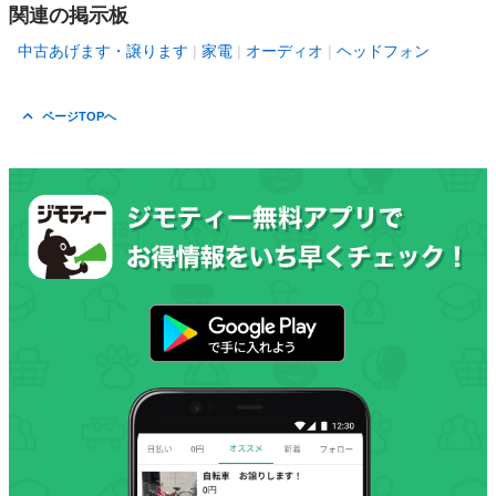
関連の掲示板
中古あげます・譲ります
家電
オーディオ
ヘッドフォン
ページTOPへ