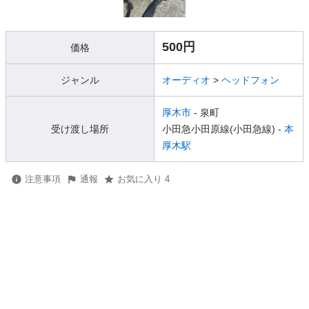
500円
価格
ジャンル
オーディオ
>
ヘッドフォン
厚木市
- 泉町
受け渡し場所
小田急小田原線(小田急線) -
本
厚木駅
注意事項
通報
お気に入り 4