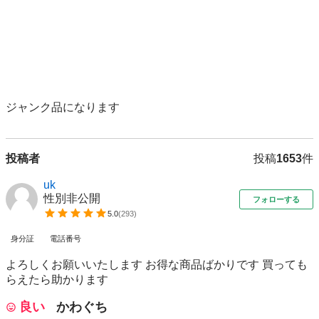
ジャンク品になります 
投稿者
投稿
1653
件
uk
性別非公開
フォローする
5.0
(
293
)
身分証
電話番号
よろしくお願いいたします お得な商品ばかりです 買っても
らえたら助かります
良い
かわぐち