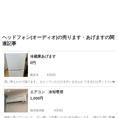
ヘッドフォン(オーディオ)の売ります・あげますの関
連記事
冷蔵庫あげます
0円
横浜市
8月8日
買い替えたので譲ります。 もらっていただける方いませんか できるだけ早くとりにき
神奈川
横浜市
キッチン家電
エアコン 冷却専用
1,000円
鵠沼海岸駅
8月8日
寝室に使っていました。 引っ越しで不要になるためお譲りします。 3年ほど前に購入し