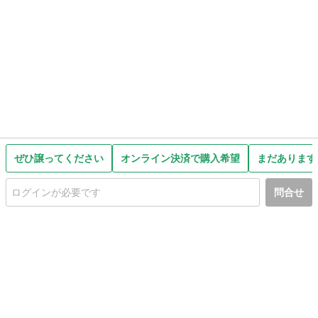
ぜひ譲ってください
オンライン決済で購入希望
まだあります
問合せ
初めての方へ
利用規約
プライバシーポリシー
プライバシー・ステートメント
健全化に資する運用方針
お問い合わせ