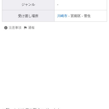
ジャンル
-
受け渡し場所
川崎市
- 宮前区
- 菅生
注意事項
通報