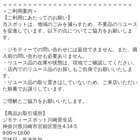
＝＝＝＝＝＝＝＝＝＝＝＝＝＝＝＝＝＝＝＝＝＝＝＝＝＝

＜ご利用案内＞

【ご利用にあたってのお願い】

当スポットは、地域のごみを減らすため、不要品のリユース
を促進しています。以下の点についてご協力をお願いしま
す。

・ジモティーでの問い合わせには返信できません。また、購
入前の問い合わせも必要ありません。

・リユース品の在庫や状態は、現地でご確認してください。

・店内でのリユース品のお探しもご自身でお願いいたしま
す。

・リユース品の取り置きはしていないため、ご来店いただい
た順番でお譲りしています。

ご理解とご協力をお願いいたします。

【商品お取引場所】

ジモティースポット川崎菅生店

神奈川県川崎市宮前区菅生4-14-5

9:00〜19:00

定休日：年末年始
