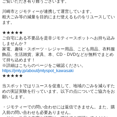
ご覧いただき有り難うございます。

川崎市とジモティーが連携して運営しています。

粗⼤ごみ等の減量を⽬的にまだ使えるものをリユースしてい
ます。

★★★★★

ご自宅にある不要品を是非ジモティースポットへお持ち込み
しませんか？

家電、趣味・スポーツ・レジャー用品、こども用品、衣料服
飾品、生活雑貨、家具、本、CD・DVDなどが無料でまとめ
て持ち込めます！

https://jmty.jp/about/jmtyspot_kawasaki
★★★★★

当スポットではリユースを促進して、地域のごみを減らすた
めの実証実験を行っています。以下の点についてご協力をお
願いします。

・ジモティーでの問い合わせには返信できません。また、購
入前の問い合わせも必要ありません。
