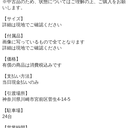
※中古品のため、状態についてはご理解の上、ご購入をお願
いします。

【サイズ】

詳細は現地でご確認ください

【付属品】

画像に写っているもので全てとなります

詳細は現地でご確認ください

【価格】

有償の商品は消費税込みです

【⽀払い⽅法】

当⽇現⾦払いのみ

【引渡場所】

神奈川県川崎市宮前区菅生4-14-5

【駐⾞場】

24台

【営業時間】
