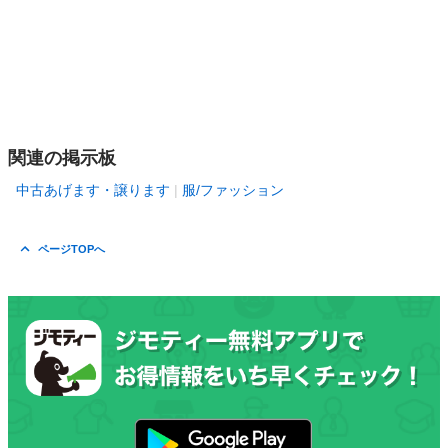
関連の掲示板
中古あげます・譲ります
服/ファッション
ページTOPへ