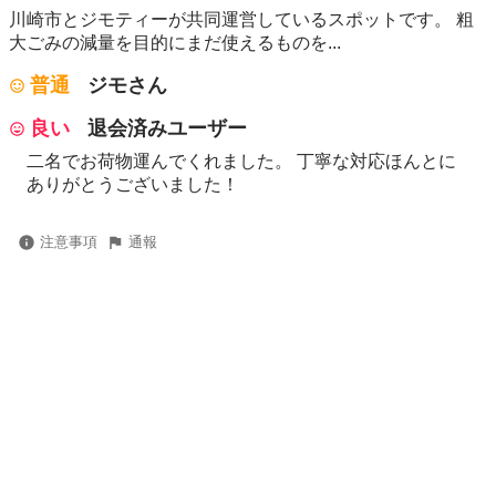
川崎市とジモティーが共同運営しているスポットです。 粗
⼤ごみの減量を⽬的にまだ使えるものを...
普通
ジモさん
良い
退会済みユーザー
二名でお荷物運んでくれました。 丁寧な対応ほんとに
ありがとうございました！
注意事項
通報