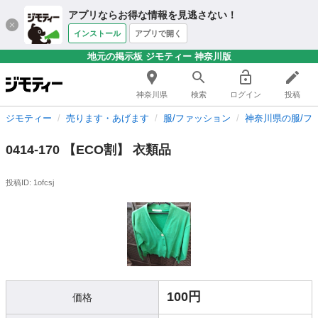
アプリならお得な情報を見逃さない！
インストール
アプリで開く
地元の掲示板 ジモティー 神奈川版
神奈川県
検索
ログイン
投稿
ジモティー
売ります・あげます
服/ファッション
神奈川県の服/フ
0414-170 【ECO割】 衣類品
投稿ID: 1ofcsj
100円
価格