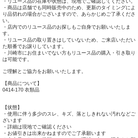
・リユース品の在庫や状態は、現地でご確認してください。

・商品は店舗でも同時販売中のため、更新のタイミングによ
り品切れの場合がございますので、あらかじめご了承くださ
い。

・店内でのリユース品のお探しもご自身でお願いいたしま
す。

・リユース品の取り置きはしていないため、ご来店いただい
た順番でお譲りしています。

・川崎市にお住まいでない方もリユース品の購入・引き取り
は可能です。

ご理解とご協力をお願いいたします。

【商品について】

0414-170 衣類品

【状態】

・使用に伴う多少のスレ、キズ、落としきれない汚れなどご
ざいます

・詳細は現地でご確認ください

・お値引きは出来かねますのでご了承願います
