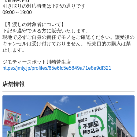
引き取りの対応時間は下記の通りです

09:00～19:00

【引渡しの対象者について】

下記を遵守できる⽅に販売いたします。

現地で必ずご⾃⾝の責任でモノをご確認ください。譲受後の
キャンセルは受け付けておりません。 転売⽬的の購⼊は禁
⽌します。

https://jmty.jp/profiles/65e6fc5e5849a71e8e9df321
店舗情報