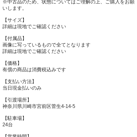
※中古品のため、状態についてはご理解の上、ご購入をお願
いします。

【サイズ】

詳細は現地でご確認ください

【付属品】

画像に写っているもので全てとなります

詳細は現地でご確認ください

【価格】

有償の商品は消費税込みです

【⽀払い⽅法】

当⽇現⾦払いのみ

【引渡場所】

神奈川県川崎市宮前区菅生4-14-5

【駐⾞場】

24台

【営業時間】
