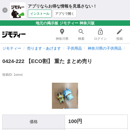
アプリならお得な情報を見逃さない！
インストール
アプリで開く
地元の掲示板 ジモティー 神奈川版
神奈川県
検索
ログイン
投稿
ジモティー
売ります・あげます
子供用品
神奈川県の子供用品
0424-222 【ECO割】 重た まとめ売り
投稿ID: 1onrst
100円
価格