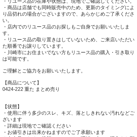
・リユース品の在庫や状態は、現地でご確認してください。

・商品は店舗でも同時販売中のため、更新のタイミングによ
り品切れの場合がございますので、あらかじめご了承くださ
い。

・店内でのリユース品のお探しもご自身でお願いいたしま
す。

・リユース品の取り置きはしていないため、ご来店いただい
た順番でお譲りしています。

・川崎市にお住まいでない方もリユース品の購入・引き取り
は可能です。

ご理解とご協力をお願いいたします。

【商品について】

0424-222 重た まとめ売り

【状態】

・使用に伴う多少のスレ、キズ、落としきれない汚れなどご
ざいます

・詳細は現地でご確認ください

・お値引きは出来かねますのでご了承願います
