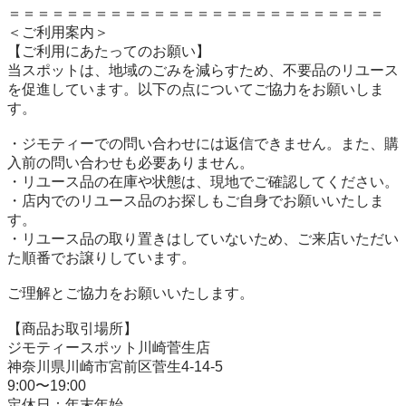
＝＝＝＝＝＝＝＝＝＝＝＝＝＝＝＝＝＝＝＝＝＝＝＝＝＝

＜ご利用案内＞

【ご利用にあたってのお願い】

当スポットは、地域のごみを減らすため、不要品のリユース
を促進しています。以下の点についてご協力をお願いしま
す。

・ジモティーでの問い合わせには返信できません。また、購
入前の問い合わせも必要ありません。

・リユース品の在庫や状態は、現地でご確認してください。

・店内でのリユース品のお探しもご自身でお願いいたしま
す。

・リユース品の取り置きはしていないため、ご来店いただい
た順番でお譲りしています。

ご理解とご協力をお願いいたします。

【商品お取引場所】

ジモティースポット川崎菅生店

神奈川県川崎市宮前区菅生4-14-5

9:00〜19:00

定休日：年末年始
