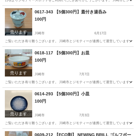
日頃よりジモティースポットをご利用いただきありがとうございます。 川崎市とジモティ
神奈川
川崎市
服/ファッション
リユース
0617-343 【5個300円】蓋付き湯呑み
100円
売ります
川崎市
6月17日
ご覧いただき有り難うございます。 川崎市とジモティーが連携して運営しています。 粗
神奈川
川崎市
食器
リユース
0618-117 【5個300円】お皿
100円
売ります
川崎市
7月7日
ご覧いただき有り難うございます。 川崎市とジモティーが連携して運営しています。 粗
神奈川
川崎市
食器
リユース
0614-293 【5個300円】小皿
100円
売ります
川崎市
7月3日
ご覧いただき有り難うございます。 川崎市とジモティーが連携して運営しています。 粗
神奈川
川崎市
食器
リユース
0609-212 【ECO割】 NEWING BRILL ゴルフボー