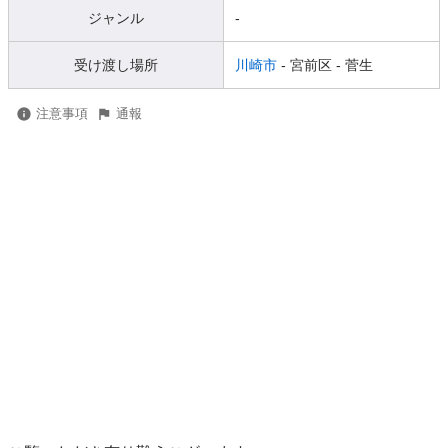
ジャンル
-
受け渡し場所
川崎市
- 宮前区
- 菅生
注意事項
通報