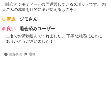
川崎市とジモティーが共同運営しているスポットです。 粗
⼤ごみの減量を⽬的にまだ使えるものを...
普通
ジモさん
良い
退会済みユーザー
二名でお荷物運んでくれました。 丁寧な対応ほんとに
ありがとうございました！
注意事項
通報