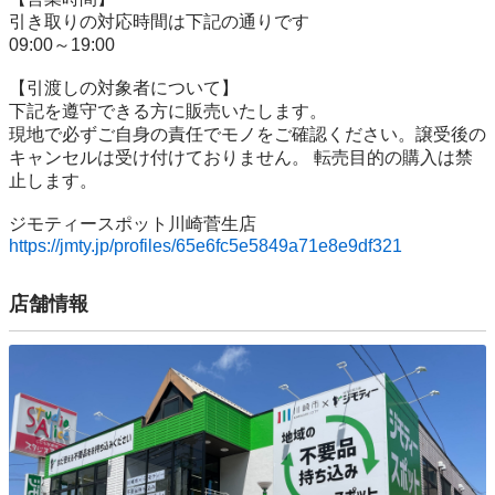
引き取りの対応時間は下記の通りです

09:00～19:00

【引渡しの対象者について】

下記を遵守できる⽅に販売いたします。

現地で必ずご⾃⾝の責任でモノをご確認ください。譲受後の
キャンセルは受け付けておりません。 転売⽬的の購⼊は禁
⽌します。

https://jmty.jp/profiles/65e6fc5e5849a71e8e9df321
店舗情報