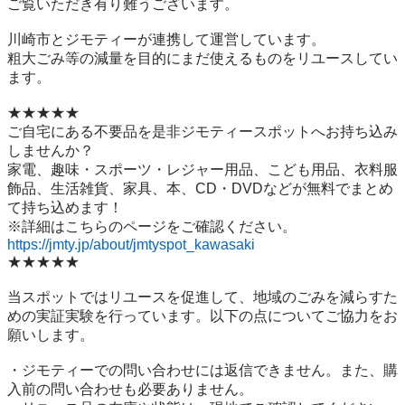
ご覧いただき有り難うございます。

川崎市とジモティーが連携して運営しています。

粗⼤ごみ等の減量を⽬的にまだ使えるものをリユースしてい
ます。

★★★★★

ご自宅にある不要品を是非ジモティースポットへお持ち込み
しませんか？

家電、趣味・スポーツ・レジャー用品、こども用品、衣料服
飾品、生活雑貨、家具、本、CD・DVDなどが無料でまとめ
て持ち込めます！

https://jmty.jp/about/jmtyspot_kawasaki
★★★★★

当スポットではリユースを促進して、地域のごみを減らすた
めの実証実験を行っています。以下の点についてご協力をお
願いします。

・ジモティーでの問い合わせには返信できません。また、購
入前の問い合わせも必要ありません。
