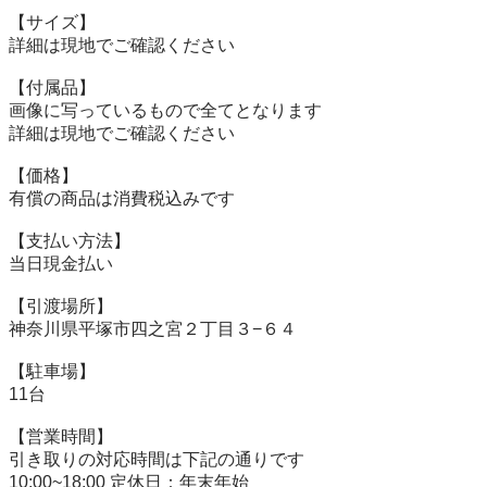
【サイズ】

詳細は現地でご確認ください

【付属品】

画像に写っているもので全てとなります

詳細は現地でご確認ください

【価格】

有償の商品は消費税込みです

【⽀払い⽅法】

当⽇現⾦払い

【引渡場所】

神奈川県平塚市四之宮２丁目３−６４

【駐⾞場】

11台

【営業時間】

引き取りの対応時間は下記の通りです

10:00~18:00 定休日：年末年始
