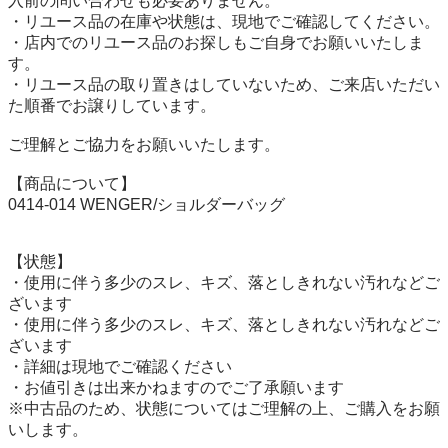
入前の問い合わせも必要ありません。

・リユース品の在庫や状態は、現地でご確認してください。

・店内でのリユース品のお探しもご自身でお願いいたしま
す。

・リユース品の取り置きはしていないため、ご来店いただい
た順番でお譲りしています。

ご理解とご協力をお願いいたします。

【商品について】

0414-014 WENGER/ショルダーバッグ

【状態】

・使用に伴う多少のスレ、キズ、落としきれない汚れなどご
ざいます

・使用に伴う多少のスレ、キズ、落としきれない汚れなどご
ざいます

・詳細は現地でご確認ください

・お値引きは出来かねますのでご了承願います

※中古品のため、状態についてはご理解の上、ご購入をお願
いします。
