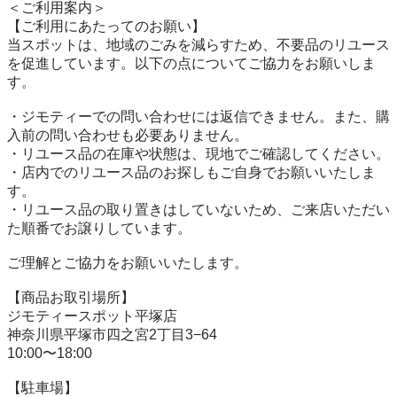
＜ご利用案内＞

【ご利用にあたってのお願い】

当スポットは、地域のごみを減らすため、不要品のリユース
を促進しています。以下の点についてご協力をお願いしま
す。

・ジモティーでの問い合わせには返信できません。また、購
入前の問い合わせも必要ありません。

・リユース品の在庫や状態は、現地でご確認してください。

・店内でのリユース品のお探しもご自身でお願いいたしま
す。

・リユース品の取り置きはしていないため、ご来店いただい
た順番でお譲りしています。

ご理解とご協力をお願いいたします。

【商品お取引場所】

ジモティースポット平塚店

神奈川県平塚市四之宮2丁目3−64

10:00〜18:00

【駐⾞場】
