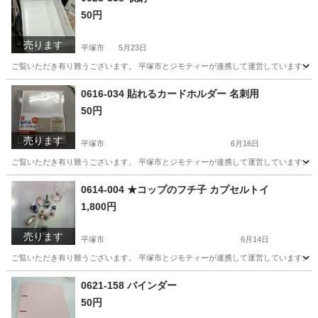
50円
売ります
平塚市
5月23日
ご覧いただき有り難うございます。 平塚市とジモティーが連携して運営しています。 粗
神奈川
平塚市
生活雑貨
0616-034 貼れるカードホルダー 名刺用
50円
売ります
平塚市
6月16日
ご覧いただき有り難うございます。 平塚市とジモティーが連携して運営しています。 粗
神奈川
平塚市
インテリア雑貨/小物
リユース
0614-004 ★コップのフチ子 カプセルトイ
1,800円
売ります
平塚市
6月14日
ご覧いただき有り難うございます。 平塚市とジモティーが連携して運営しています。 粗
神奈川
平塚市
おもちゃ
カプセルトイ
0621-158 バインダー
50円