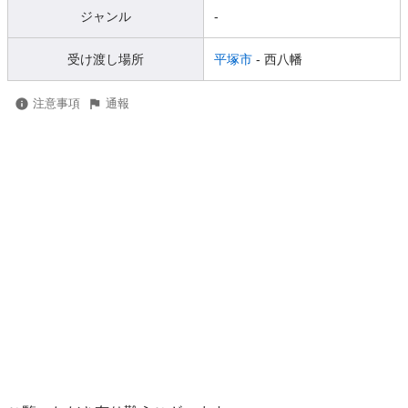
ジャンル
-
受け渡し場所
平塚市
- 西八幡
注意事項
通報