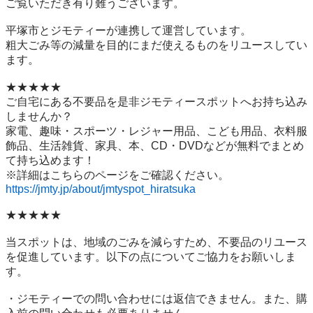
ご覧いただき有り難うございます。

平塚市とジモティーが連携して運営しています。

粗⼤ごみ等の減量を⽬的にまだ使えるものをリユースしてい
ます。

★★★★★

ご自宅にある不要品を是非ジモティースポットへお持ち込み
しませんか？

家電、趣味・スポーツ・レジャー用品、こども用品、衣料服
飾品、生活雑貨、家具、本、CD・DVDなどが無料でまとめ
て持ち込めます！

https://jmty.jp/about/jmtyspot_hiratsuka
★★★★★

当スポットは、地域のごみを減らすため、不要品のリユース
を促進しています。以下の点についてご協力をお願いしま
す。

・ジモティーでの問い合わせには返信できません。また、購