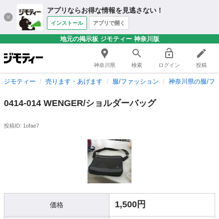
アプリならお得な情報を見逃さない！
インストール
アプリで開く
地元の掲示板 ジモティー 神奈川版
神奈川県
検索
ログイン
投稿
ジモティー
売ります・あげます
服/ファッション
神奈川県の服/フ
0414-014 WENGER/ショルダーバッグ
投稿ID: 1ofae7
1,500円
価格