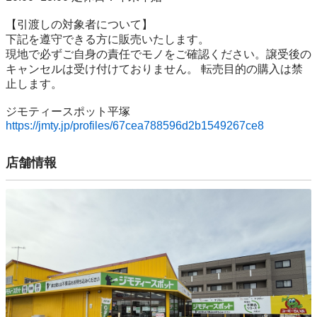
【引渡しの対象者について】

下記を遵守できる⽅に販売いたします。

現地で必ずご⾃⾝の責任でモノをご確認ください。譲受後の
キャンセルは受け付けておりません。 転売⽬的の購⼊は禁
⽌します。

https://jmty.jp/profiles/67cea788596d2b1549267ce8
店舗情報