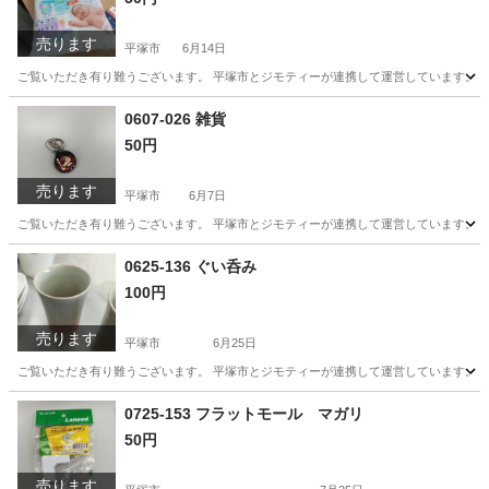
売ります
平塚市
6月14日
ご覧いただき有り難うございます。 平塚市とジモティーが連携して運営しています。 粗
神奈川
平塚市
生活雑貨
リユース
0607-026 雑貨
50円
売ります
平塚市
6月7日
ご覧いただき有り難うございます。 平塚市とジモティーが連携して運営しています。 粗
神奈川
平塚市
おもちゃ
リユース
0625-136 ぐい呑み
100円
売ります
平塚市
6月25日
ご覧いただき有り難うございます。 平塚市とジモティーが連携して運営しています。 粗
神奈川
平塚市
食器
リユース
0725-153 フラットモール マガリ
50円
売ります