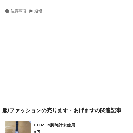
注意事項
通報
服/ファッションの売ります・あげますの関連記事
CITIZEN腕時計未使用
0円