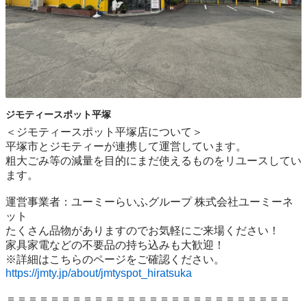
ジモティースポット平塚
＜ジモティースポット平塚店について＞

平塚市とジモティーが連携して運営しています。

粗⼤ごみ等の減量を⽬的にまだ使えるものをリユースしてい
ます。

運営事業者：ユーミーらいふグループ 株式会社ユーミーネ
ット

たくさん品物がありますのでお気軽にご来場ください！

家具家電などの不要品の持ち込みも大歓迎！

https://jmty.jp/about/jmtyspot_hiratsuka
＝＝＝＝＝＝＝＝＝＝＝＝＝＝＝＝＝＝＝＝＝＝＝＝＝＝
