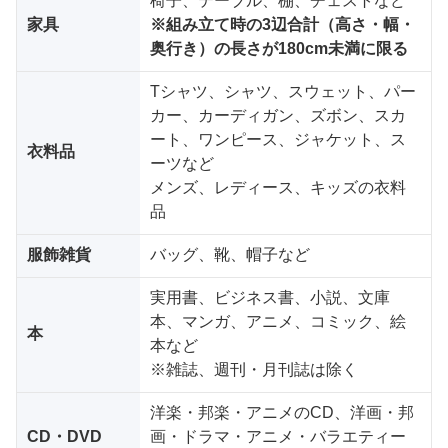
椅子、テーブル、棚、チェストなど
家具
※組み立て時の3辺合計（高さ・幅・
奥行き）の長さが180cm未満に限る
Tシャツ、シャツ、スウェット、パー
カー、カーディガン、ズボン、スカ
ート、ワンピース、ジャケット、ス
衣料品
ーツなど
メンズ、レディース、キッズの衣料
品
服飾雑貨
バッグ、靴、帽子など
実用書、ビジネス書、小説、文庫
本、マンガ、アニメ、コミック、絵
本
本など
※雑誌、週刊・月刊誌は除く
洋楽・邦楽・アニメのCD、洋画・邦
CD・DVD
画・ドラマ・アニメ・バラエティー