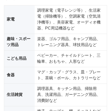
調理家電（電子レンジ等）、生活家
電（掃除機等）、空調家電（空気清
家電
浄機等）、美容家電、オーディオ機
器、PC周辺機器など
趣味・スポー
楽器、ゴルフ用品、キャンプ用品、
ツ用品
トレーニング器具、球技用品など
ベビーカー、チャイルドシート、三
こども用品
輪車、おもちゃ、人形など
マグ・カップ・グラス、皿・プレー
食器
ト、茶碗・ボール、カトラリーなど
調理器具、キッチン用品、掃除用
生活雑貨
具、洗濯用品、ガーデニング用品、
消費財など