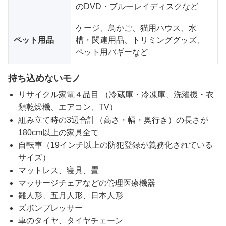
のDVD・ブルーレイディスクなど
ケージ、鳥かご、猫用ハウス、水
ペット用品
槽・関連用品、トリミンググッズ、
ペット用バギーなど
持ち込めないモノ
リサイクル家電４品目 （冷蔵庫・冷凍庫、洗濯機・衣
類乾燥機、エアコン、TV）
組み立て時の3辺合計（高さ・幅・奥行き）の長さが
180cm以上の家具全て
自転車（19インチ以上の防犯登録が義務化されている
サイズ）
マットレス、寝具、畳
マッサージチェアなどの管理医療機器
雛人形、五月人形、日本人形
ズボンプレッサー
車のタイヤ、タイヤチェーン