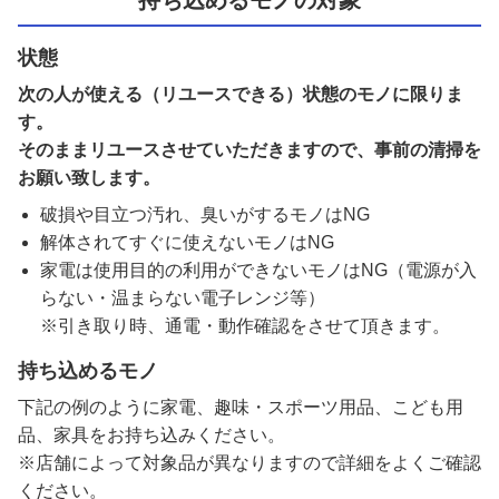
持ち込めるモノの対象
状態
次の人が使える（リユースできる）状態のモノに限りま
す。
そのままリユースさせていただきますので、事前の清掃を
お願い致します。
破損や目立つ汚れ、臭いがするモノはNG
解体されてすぐに使えないモノはNG
家電は使用目的の利用ができないモノはNG（電源が入
らない・温まらない電子レンジ等）
※引き取り時、通電・動作確認をさせて頂きます。
持ち込めるモノ
下記の例のように家電、趣味・スポーツ用品、こども用
品、家具をお持ち込みください。
※店舗によって対象品が異なりますので詳細をよくご確認
ください。