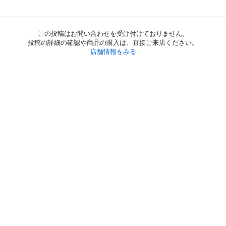
この投稿はお問い合わせを受け付けておりません。
投稿の詳細の確認や商品の購入は、直接ご来店ください。
店舗情報をみる
初めての方へ
利用規約
プライバシーポリシー
プライバシー・ステートメント
健全化に資する運用方針
お問い合わせ
運営会社
サイトマップ
ご利用ガイド
フリーワードで探す
PC版で表示
都道府県選択
特定商取引法の表示
利用者情報の外部送信について