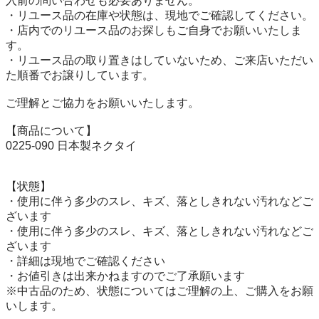
入前の問い合わせも必要ありません。

・リユース品の在庫や状態は、現地でご確認してください。

・店内でのリユース品のお探しもご自身でお願いいたしま
す。

・リユース品の取り置きはしていないため、ご来店いただい
た順番でお譲りしています。

ご理解とご協力をお願いいたします。

【商品について】

0225-090 日本製ネクタイ

【状態】

・使用に伴う多少のスレ、キズ、落としきれない汚れなどご
ざいます

・使用に伴う多少のスレ、キズ、落としきれない汚れなどご
ざいます

・詳細は現地でご確認ください

・お値引きは出来かねますのでご了承願います

※中古品のため、状態についてはご理解の上、ご購入をお願
いします。
