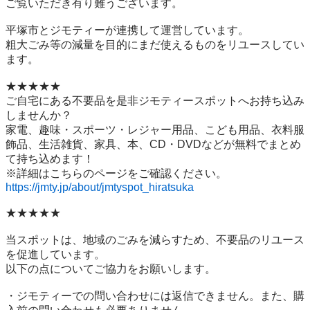
ご覧いただき有り難うございます。

平塚市とジモティーが連携して運営しています。

粗⼤ごみ等の減量を⽬的にまだ使えるものをリユースしてい
ます。

★★★★★

ご自宅にある不要品を是非ジモティースポットへお持ち込み
しませんか？

家電、趣味・スポーツ・レジャー用品、こども用品、衣料服
飾品、生活雑貨、家具、本、CD・DVDなどが無料でまとめ
て持ち込めます！

https://jmty.jp/about/jmtyspot_hiratsuka
★★★★★

当スポットは、地域のごみを減らすため、不要品のリユース
を促進しています。

以下の点についてご協力をお願いします。

・ジモティーでの問い合わせには返信できません。また、購