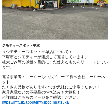
ジモティースポット平塚
＜ジモティースポット平塚店について＞

平塚市とジモティーが連携して運営しています。

粗⼤ごみ等の減量を⽬的にまだ使えるものをリユースしてい
ます。

運営事業者：ユーミーらいふグループ 株式会社ユーミーネ
ット

たくさん品物がありますのでお気軽にご来場ください！

家具家電などの不要品の持ち込みも大歓迎！

https://jmty.jp/about/jmtyspot_hiratsuka