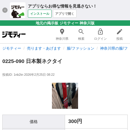
アプリならお得な情報を見逃さない！
インストール
アプリで開く
地元の掲示板 ジモティー 神奈川版
神奈川県
検索
ログイン
投稿
ジモティー
売ります・あげます
服/ファッション
神奈川県の服/フ
0225-090 日本製ネクタイ
投稿ID: 1nb2tn
2026年2月25日 08:22
300円
価格