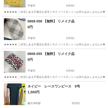
平塚市
8月8日
★★★★★ ご自宅にある不要品を是非ジモティースポットへお持ち込みしませんか？ 家
神奈川
平塚市
小物
リメイク
0808-058 【無料】 リメイク品
0円
平塚市
8月8日
★★★★★ ご自宅にある不要品を是非ジモティースポットへお持ち込みしませんか？ 家
神奈川
平塚市
小物
リメイク
0808-055 【無料】 リメイク品
0円
平塚市
8月8日
★★★★★ ご自宅にある不要品を是非ジモティースポットへお持ち込みしませんか？ 家
神奈川
平塚市
小物
リメイク
ネイビー レースワンピース 9号
1,500円
藤沢本町駅
8月8日