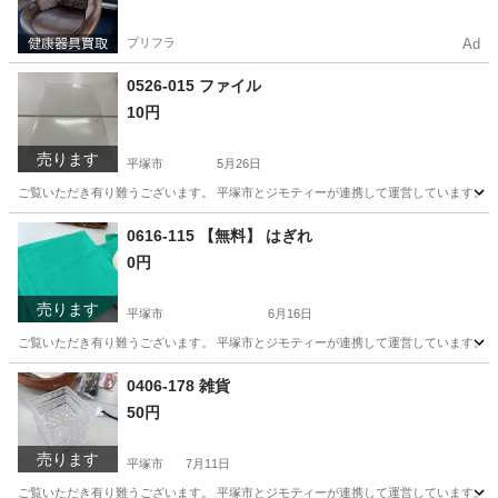
プリフラ
Ad
0526-015 ファイル
10円
売ります
平塚市
5月26日
ご覧いただき有り難うございます。 平塚市とジモティーが連携して運営しています。 粗
神奈川
平塚市
家庭用品
リユース
0616-115 【無料】 はぎれ
0円
売ります
平塚市
6月16日
ご覧いただき有り難うございます。 平塚市とジモティーが連携して運営しています。 粗
神奈川
平塚市
インテリア雑貨/小物
リユース
0406-178 雑貨
50円
売ります
平塚市
7月11日
ご覧いただき有り難うございます。 平塚市とジモティーが連携して運営しています。 粗