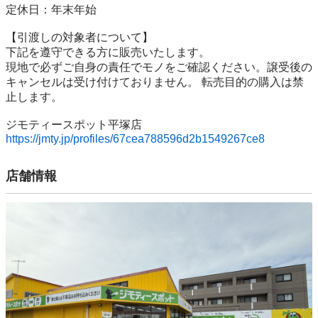
定休日：年末年始

【引渡しの対象者について】

下記を遵守できる⽅に販売いたします。

現地で必ずご⾃⾝の責任でモノをご確認ください。譲受後の
キャンセルは受け付けておりません。 転売⽬的の購⼊は禁
⽌します。

https://jmty.jp/profiles/67cea788596d2b1549267ce8
店舗情報