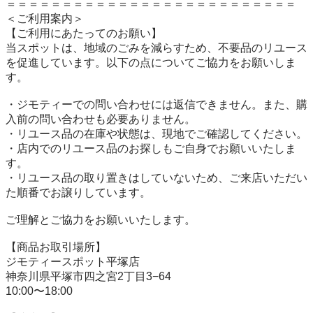
＝＝＝＝＝＝＝＝＝＝＝＝＝＝＝＝＝＝＝＝＝＝＝＝＝＝

＜ご利用案内＞

【ご利用にあたってのお願い】

当スポットは、地域のごみを減らすため、不要品のリユース
を促進しています。以下の点についてご協力をお願いしま
す。

・ジモティーでの問い合わせには返信できません。また、購
入前の問い合わせも必要ありません。

・リユース品の在庫や状態は、現地でご確認してください。

・店内でのリユース品のお探しもご自身でお願いいたしま
す。

・リユース品の取り置きはしていないため、ご来店いただい
た順番でお譲りしています。

ご理解とご協力をお願いいたします。

【商品お取引場所】

ジモティースポット平塚店

神奈川県平塚市四之宮2丁目3−64

10:00〜18:00
