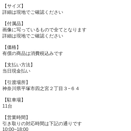
【サイズ】

詳細は現地でご確認ください

【付属品】

画像に写っているもので全てとなります

詳細は現地でご確認ください

【価格】

有償の商品は消費税込みです

【⽀払い⽅法】

当⽇現⾦払い

【引渡場所】

神奈川県平塚市四之宮２丁目３−６４

【駐⾞場】

11台

【営業時間】

引き取りの対応時間は下記の通りです

10:00~18:00
