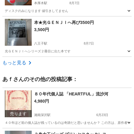
本厚木駅
8月7日
ディスクのみになります 値引きしてません
神奈川
厚木市
本厚木駅
CD
本★光ＧＥＮＪＩへ再び3500円
3,500円
八王子駅
8月7日
光ＧＥＮＪＩへシリーズ２冊目に出た本です
神奈川
厚木市
八王子駅
本/CD/DVD
もっと見る
あｆ
さんのその他の投稿記事：
８０年代個人誌 「HEARTFUL」流沙河
4,980円
売ります
湘南深沢駅
6月23日
４０年ほど前の個人誌が残っているのは奇跡だと思いませんか？ この方は、原作者で
神奈川
鎌倉市
湘南深沢駅
マンガ、コミック、アニメ