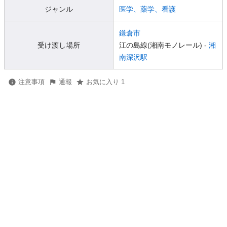
ジャンル
医学、薬学、看護
鎌倉市
受け渡し場所
江の島線(湘南モノレール) -
湘
南深沢駅
注意事項
通報
お気に入り 1