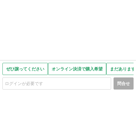
ぜひ譲ってください
オンライン決済で購入希望
まだあります
問合せ
初めての方へ
利用規約
プライバシーポリシー
プライバシー・ステートメント
健全化に資する運用方針
お問い合わせ