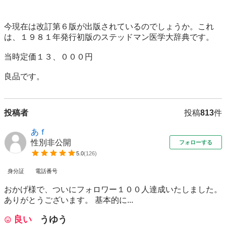
今現在は改訂第６版が出版されているのでしょうか。これ
は、１９８１年発行初版のステッドマン医学大辞典です。

当時定価１３、０００円

良品です。
投稿者
投稿
813
件
あｆ
性別非公開
フォローする
5.0
(
126
)
身分証
電話番号
おかげ様で、ついにフォロワー１００人達成いたしました。
ありがとうございます。 基本的に...
良い
うゆう