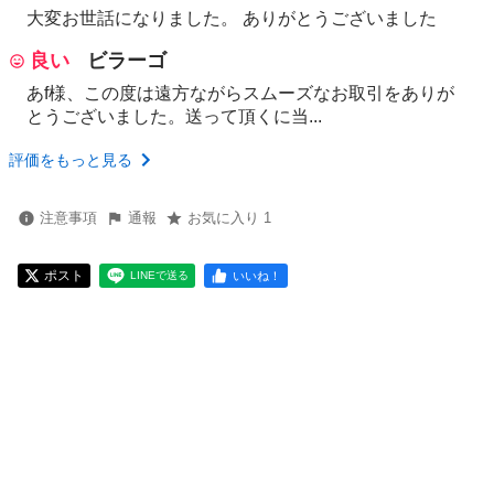
大変お世話になりました。 ありがとうございました
良い
ビラーゴ
あf様、この度は遠方ながらスムーズなお取引をありが
とうございました。送って頂くに当...
評価をもっと見る
注意事項
通報
お気に入り 1
ポスト
いいね！
LINEで送る