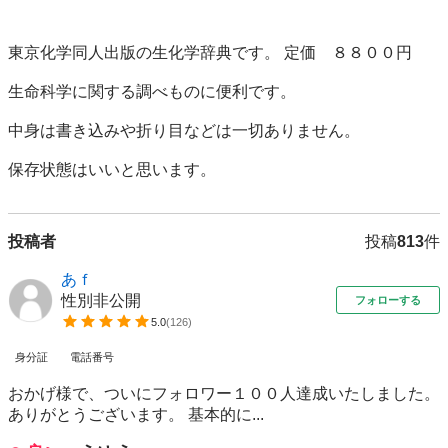
東京化学同人出版の生化学辞典です。 定価　８８００円

生命科学に関する調べものに便利です。

中身は書き込みや折り目などは一切ありません。

保存状態はいいと思います。
投稿者
投稿
813
件
あｆ
性別非公開
フォローする
5.0
(
126
)
身分証
電話番号
おかげ様で、ついにフォロワー１００人達成いたしました。
ありがとうございます。 基本的に...