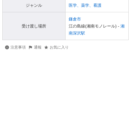
ジャンル
医学、薬学、看護
鎌倉市
受け渡し場所
江の島線(湘南モノレール) -
湘
南深沢駅
注意事項
通報
お気に入り