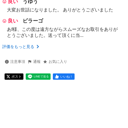
良い
うゆう
大変お世話になりました。 ありがとうございました
良い
ビラーゴ
あf様、この度は遠方ながらスムーズなお取引をありが
とうございました。送って頂くに当...
評価をもっと見る
注意事項
通報
お気に入り
ポスト
いいね！
LINEで送る