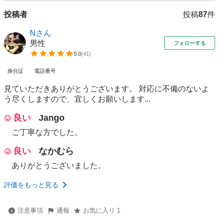
投稿者
投稿
87
件
Nさん
男性
フォローする
5.0
(
41
)
身分証
電話番号
見ていただきありがとうございます。 対応に不備のないよ
う尽くしますので、宜しくお願いします...
良い
Jango
ご丁寧な方でした。
良い
なかむら
ありがとうございました。
評価をもっと見る
注意事項
通報
お気に入り 1