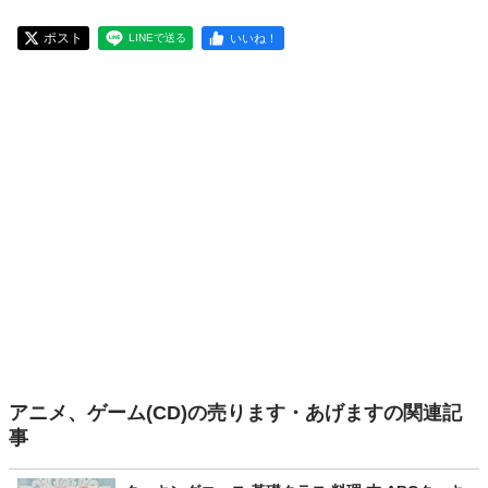
ポスト
いいね！
LINEで送る
アニメ、ゲーム(CD)の売ります・あげますの関連記
事