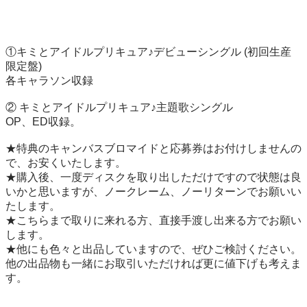
①キミとアイドルプリキュア♪デビューシングル (初回生産
限定盤) 

各キャラソン収録

② キミとアイドルプリキュア♪主題歌シングル

OP、ED収録。

★特典のキャンバスブロマイドと応募券はお付けしませんの
で、お安くいたします。

★購入後、一度ディスクを取り出しただけですので状態は良
いかと思いますが、ノークレーム、ノーリターンでお願いい
たします。

★こちらまで取りに来れる方、直接手渡し出来る方でお願い
します。

★他にも色々と出品していますので、ぜひご検討ください。
他の出品物も一緒にお取引いただければ更に値下げも考えま
す。