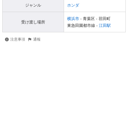
ジャンル
ホンダ
横浜市
- 青葉区
- 荏田町
受け渡し場所
東急田園都市線 -
江田駅
注意事項
通報