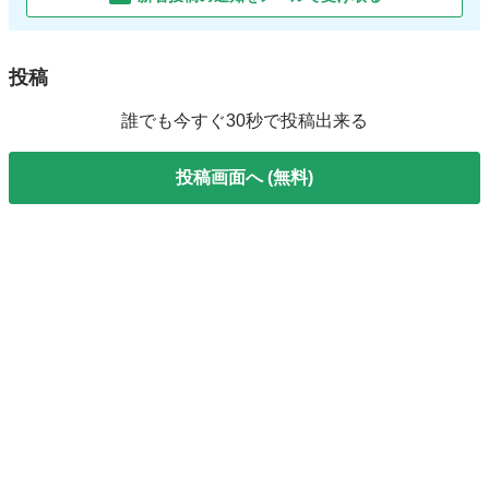
投稿
誰でも今すぐ30秒で投稿出来る
投稿画面へ (無料)