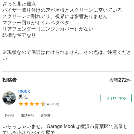
ざっと見た難点

バイザー取り付けの穴が屋根とスクリーンに空いている

スクリーンに割れアリ、視界には影響ありません

マフラー回りがオイルベタベタ

リアフェンダー（エンジンカバー）がない

結構なギアなり

※現状なので保証は付けられません。その点はご注意くださ
い
投稿者
投稿
272
件
mook
男性
フォローする
4.9
(
120
)
身分証
電話番号
古物商
いらっしゃいませ。 Garage Mookは横浜市青葉区で営業し
ている小さなバイク屋で...