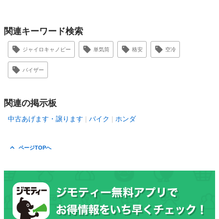
関連キーワード検索
ジャイロキャノピー
単気筒
格安
空冷
バイザー
関連の掲示板
中古あげます・譲ります
バイク
ホンダ
ページTOPへ