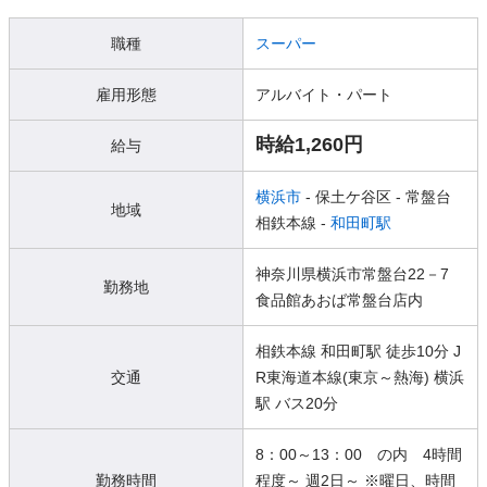
職種
スーパー
雇用形態
アルバイト・パート
時給1,260円
給与
横浜市
- 保土ケ谷区
- 常盤台
地域
相鉄本線 -
和田町駅
神奈川県横浜市常盤台22－7
勤務地
食品館あおば常盤台店内
相鉄本線 和田町駅 徒歩10分 J
交通
R東海道本線(東京～熱海) 横浜
駅 バス20分
8：00～13：00 の内 4時間
勤務時間
程度～ 週2日～ ※曜日、時間