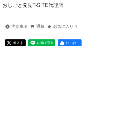
おしごと発見T-SITE代理店
注意事項
通報
お気に入り 4
ポスト
いいね！
LINEで送る