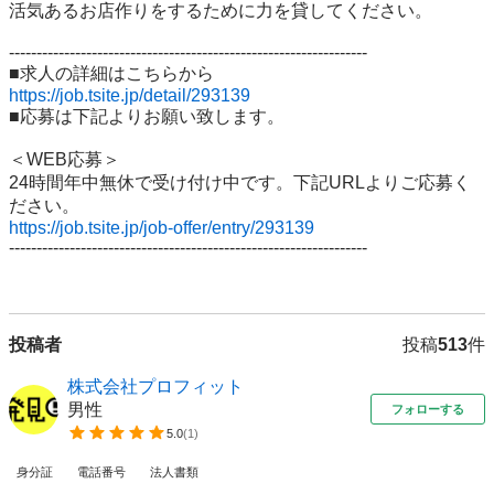
活気あるお店作りをするために力を貸してください。

-----------------------------------------------------------------

https://job.tsite.jp/detail/293139
■応募は下記よりお願い致します。

＜WEB応募＞

24時間年中無休で受け付け中です。下記URLよりご応募く
https://job.tsite.jp/job-offer/entry/293139
-----------------------------------------------------------------

投稿者
投稿
513
件
株式会社プロフィット
男性
フォローする
5.0
(
1
)
身分証
電話番号
法人書類