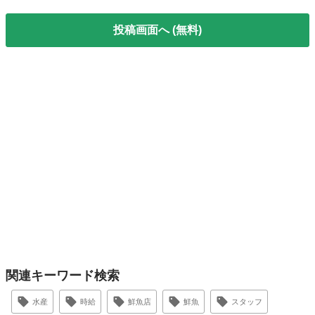
投稿画面へ (無料)
関連キーワード検索
水産
時給
鮮魚店
鮮魚
スタッフ