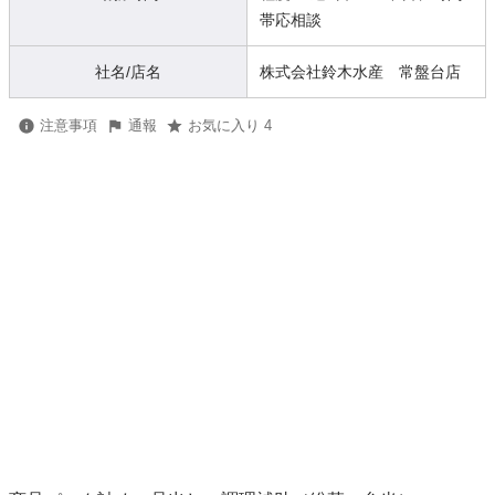
帯応相談
社名/店名
株式会社鈴木水産 常盤台店
注意事項
通報
お気に入り 4