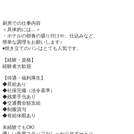
厨房での仕事内容

＜具体的には…＞

・ホテルの朝食の盛り付けや、仕込みなど、

簡単な調理をお願いします♪

♦焼き立てのパンはとても人気です。

【経験・資格】	

経験者大歓迎

【待遇・福利厚生】	

◆昇給あり

◆社保完備（法令基準）

◆残業手当あり

◆交通費全額支給

◆制服貸与

◆有給休暇あり

未経験でもOK!

優しい先輩スタッフがしっかりサポート☆
