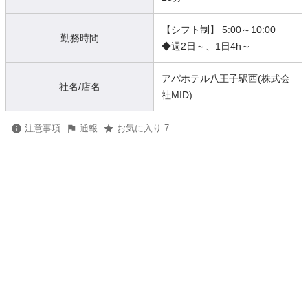
【シフト制】 5:00～10:00
勤務時間
◆週2日～、1日4h～
アパホテル八王子駅西(株式会
社名/店名
社MID)
注意事項
通報
お気に入り 7