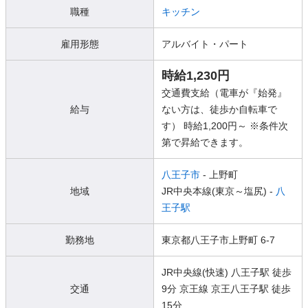
職種
キッチン
雇用形態
アルバイト・パート
時給1,230円
交通費支給（電車が『始発』
給与
ない方は、徒歩か自転車で
す） 時給1,200円～ ※条件次
第で昇給できます。
八王子市
- 上野町
地域
JR中央本線(東京～塩尻) -
八
王子駅
勤務地
東京都八王子市上野町 6-7
JR中央線(快速) 八王子駅 徒歩
交通
9分 京王線 京王八王子駅 徒歩
15分