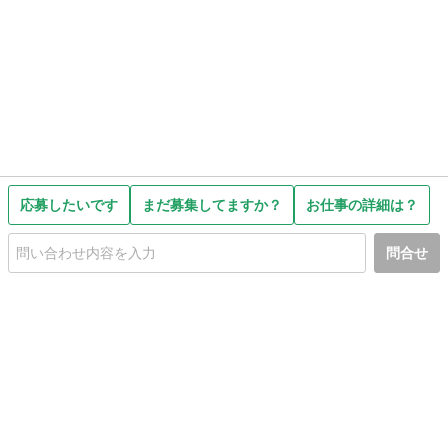
応募したいです
まだ募集してますか？
お仕事の詳細は？
問合せ
初めての方へ
利用規約
プライバシーポリシー
プライバシー・ステートメント
健全化に資する運用方針
お問い合わせ
運営会社
サイトマップ