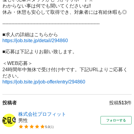
わからない事は何でも聞いてくださいね!!

休み・休憩も安心して取得でき、対象者には有給休暇も◎

-----------------------------------------------------------------

https://job.tsite.jp/detail/294860
■応募は下記よりお願い致します。

＜WEB応募＞

24時間年中無休で受け付け中です。下記URLよりご応募く
https://job.tsite.jp/job-offer/entry/294860
投稿者
投稿
513
件
株式会社プロフィット
男性
フォローする
5.0
(
1
)