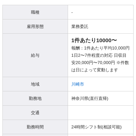
職種
-
雇用形態
業務委託
1件あたり10000〜
報酬：1件あたり平均10,000円
給与
1日2〜7件程度の対応 日収目
安20,000円〜70,000円 ※件数
は日によって変動します
地域
川崎市
勤務地
神奈川県(直行直帰)
交通
勤務時間
24時間シフト制(相談可能)