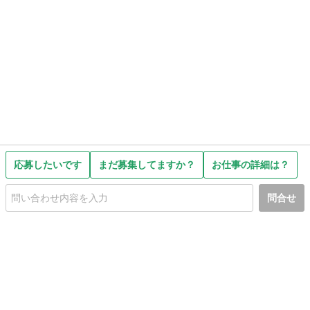
応募したいです
まだ募集してますか？
お仕事の詳細は？
問合せ
初めての方へ
利用規約
プライバシーポリシー
プライバシー・ステートメント
健全化に資する運用方針
お問い合わせ