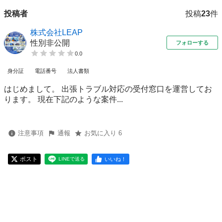
投稿者
投稿
23
件
株式会社LEAP
性別非公開
フォローする
0.0
身分証
電話番号
法人書類
はじめまして。 出張トラブル対応の受付窓口を運営してお
ります。 現在下記のような案件...
注意事項
通報
お気に入り 6
ポスト
いいね！
LINEで送る