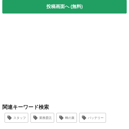
投稿画面へ (無料)
関連キーワード検索
スタッフ
業務委託
蜂の巣
バッテリー