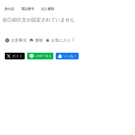
身分証
電話番号
法人書類
自己紹介文が設定されていません
注意事項
通報
お気に入り 7
ポスト
いいね！
LINEで送る