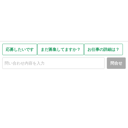
応募したいです
まだ募集してますか？
お仕事の詳細は？
問合せ
初めての方へ
利用規約
プライバシーポリシー
プライバシー・ステートメント
健全化に資する運用方針
お問い合わせ
運営会社
サイトマップ