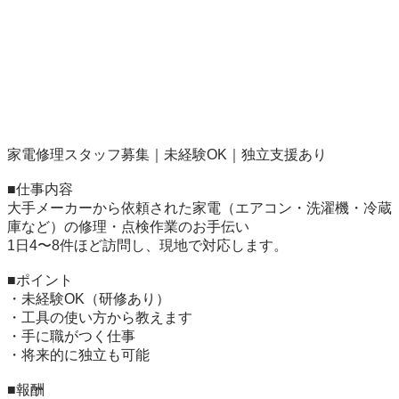
家電修理スタッフ募集｜未経験OK｜独立支援あり

■仕事内容

大手メーカーから依頼された家電（エアコン・洗濯機・冷蔵
庫など）の修理・点検作業のお手伝い

1日4〜8件ほど訪問し、現地で対応します。

■ポイント

・未経験OK（研修あり）

・工具の使い方から教えます

・手に職がつく仕事

・将来的に独立も可能

■報酬
