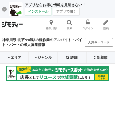
アプリならお得な情報を見逃さない！
インストール
アプリで開く
神奈川県
検索
ログイン
投稿
神奈川県 北茅ケ崎駅の軽作業のアルバイト・バイ
人気キーワード
ト・パートの求人募集情報
エリア
ジャンル
詳細
新着順