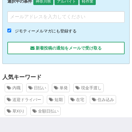
選択中の条件
神奈川県
アルバイト
軽作業
ジモティーメルマガにも登録する
新着投稿の通知をメールで受け取る
人気キーワード
内職
日払い
単発
現金手渡し
送迎ドライバー
短期
在宅
住み込み
草刈り
全額日払い
投稿