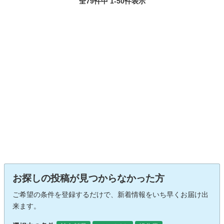
全79件中 1-50件表示
お探しの投稿が見つからなかった方
ご希望の条件を登録するだけで、新着情報をいち早くお届け出
来ます。