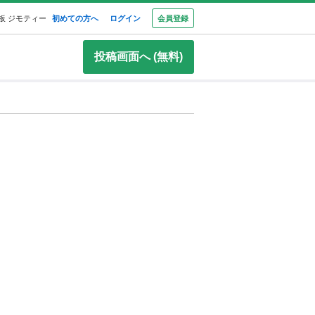
板 ジモティー
初めての方へ
ログイン
会員登録
投稿画面へ (無料)