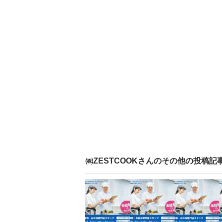
㈱ZESTCOOK
さんのその他の投稿記