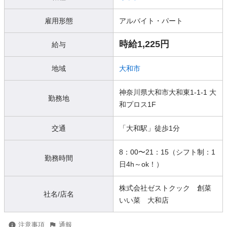
雇用形態
アルバイト・パート
時給1,225円
給与
地域
大和市
神奈川県大和市大和東1-1-1 大
勤務地
和プロス1F
交通
「大和駅」徒歩1分
8：00〜21：15（シフト制：1
勤務時間
日4h～ok！）
株式会社ゼストクック 創菜
社名/店名
いい菜 大和店
注意事項
通報