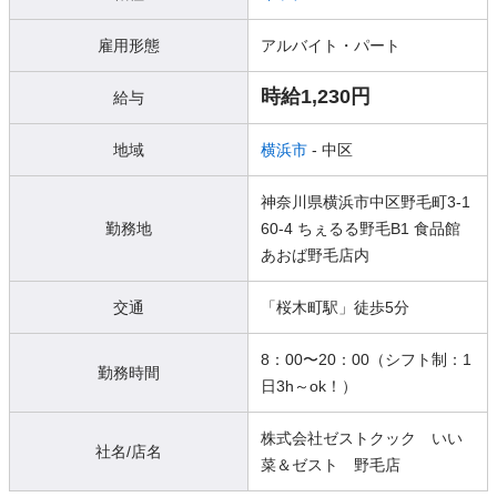
雇用形態
アルバイト・パート
時給1,230円
給与
地域
横浜市
- 中区
神奈川県横浜市中区野毛町3-1
勤務地
60-4 ちぇるる野毛B1 食品館
あおば野毛店内
交通
「桜木町駅」徒歩5分
8：00〜20：00（シフト制：1
勤務時間
日3h～ok！）
株式会社ゼストクック いい
社名/店名
菜＆ゼスト 野毛店