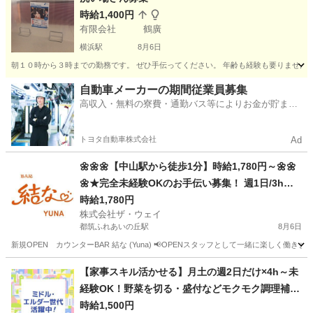
時給1,400円
有限会社 鶴廣
横浜駅
8月6日
朝１０時から３時までの勤務です。 ぜひ手伝ってください。 年齢も経験も要りません。
神奈川
横浜市
横浜駅
カフェ
パート
自動車メーカーの期間従業員募集
高収入・無料の寮費・通勤バス等によりお金が貯まり
やすい環境
トヨタ自動車株式会社
Ad
🌼🌼🌼【中山駅から徒歩1分】時給1,780円～🌼🌼
🌼★完全未経験OKのお手伝い募集！ 週1日/3h～O
K、服装自由、ノルマ無し🎇
時給1,780円
株式会社ザ・ウェイ
都筑ふれあいの丘駅
8月6日
新規OPEN カウンターBAR 結な (Yuna) 📢OPENスタッフとして一緒に楽しく働き
神奈川
横浜市
都筑ふれあいの丘駅
その他
スタッフ
【家事スキル活かせる】月土の週2日だけ×4h～未
経験OK！野菜を切る・盛付などモクモク調理補助
(ES1W-3778_1)
時給1,500円