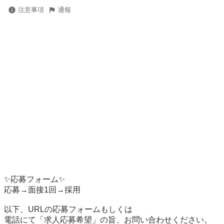
注意事項
通報
✨応募フォーム✨

応募→面接1回→採用

以下、URLの応募フォームもしくは

電話にて「求人応募希望」の旨、お問い合わせください。
