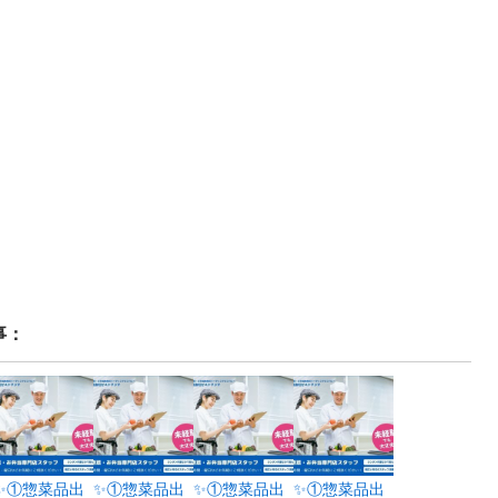
事：
✨①惣菜品出
✨①惣菜品出
✨①惣菜品出
✨①惣菜品出