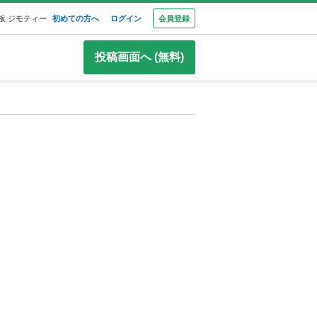
板 ジモティー
初めての方へ
ログイン
会員登録
投稿画面へ (無料)