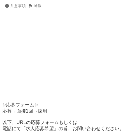
注意事項
通報
✨応募フォーム✨

応募→面接1回→採用

以下、URLの応募フォームもしくは

電話にて「求人応募希望」の旨、お問い合わせください。
