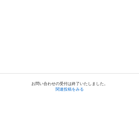
お問い合わせの受付は終了いたしました。
関連投稿をみる
初めての方へ
利用規約
プライバシーポリシー
プライバシー・ステートメント
健全化に資する運用方針
お問い合わせ