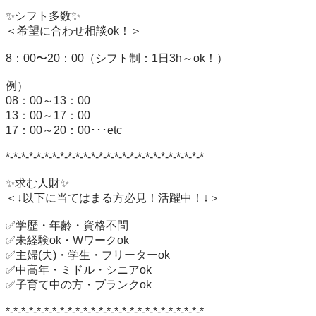
✨シフト多数✨

＜希望に合わせ相談ok！＞

8：00〜20：00（シフト制：1日3h～ok！）

例）

08：00～13：00

13：00～17：00

17：00～20：00･･･etc

*-*-*-*-*-*-*-*-*-*-*-*-*-*-*-*-*-*-*-*-*-*-*-*-*-*

✨求む人財✨

＜↓以下に当てはまる方必見！活躍中！↓＞

✅学歴・年齢・資格不問

✅未経験ok・Wワークok

✅主婦(夫)・学生・フリーターok

✅中高年・ミドル・シニアok

✅子育て中の方・ブランクok

*-*-*-*-*-*-*-*-*-*-*-*-*-*-*-*-*-*-*-*-*-*-*-*-*-*