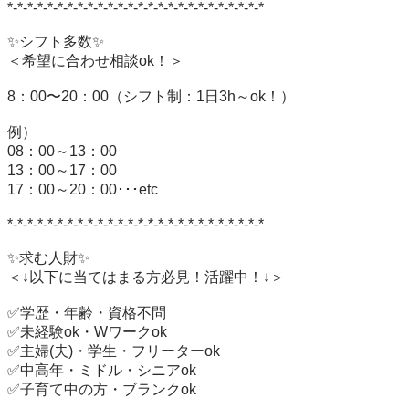
*-*-*-*-*-*-*-*-*-*-*-*-*-*-*-*-*-*-*-*-*-*-*-*-*-*

✨シフト多数✨

＜希望に合わせ相談ok！＞

8：00〜20：00（シフト制：1日3h～ok！）

例）

08：00～13：00

13：00～17：00

17：00～20：00･･･etc

*-*-*-*-*-*-*-*-*-*-*-*-*-*-*-*-*-*-*-*-*-*-*-*-*-*

✨求む人財✨

＜↓以下に当てはまる方必見！活躍中！↓＞

✅学歴・年齢・資格不問

✅未経験ok・Wワークok

✅主婦(夫)・学生・フリーターok

✅中高年・ミドル・シニアok

✅子育て中の方・ブランクok
