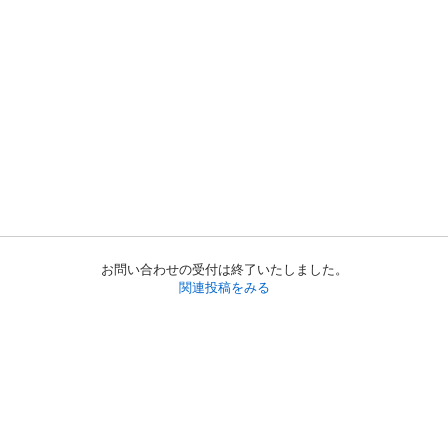
お問い合わせの受付は終了いたしました。
関連投稿をみる
初めての方へ
利用規約
プライバシーポリシー
プライバシー・ステートメント
健全化に資する運用方針
お問い合わせ