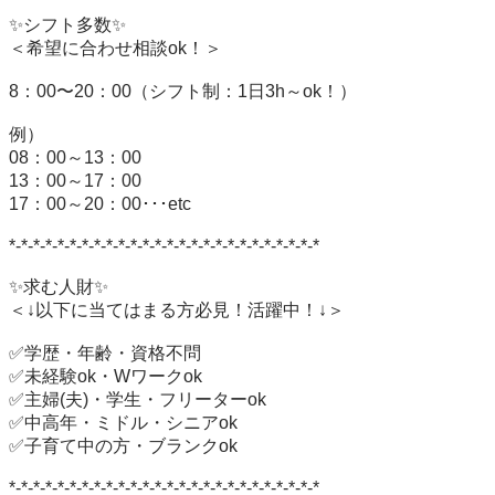
✨シフト多数✨

＜希望に合わせ相談ok！＞

8：00〜20：00（シフト制：1日3h～ok！）

例）

08：00～13：00

13：00～17：00

17：00～20：00･･･etc

*-*-*-*-*-*-*-*-*-*-*-*-*-*-*-*-*-*-*-*-*-*-*-*-*-*

✨求む人財✨

＜↓以下に当てはまる方必見！活躍中！↓＞

✅学歴・年齢・資格不問

✅未経験ok・Wワークok

✅主婦(夫)・学生・フリーターok

✅中高年・ミドル・シニアok

✅子育て中の方・ブランクok

*-*-*-*-*-*-*-*-*-*-*-*-*-*-*-*-*-*-*-*-*-*-*-*-*-*