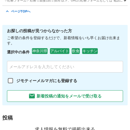
✨応募フォーム✨ 応募→面接1回→採用 以下、URLの応募フォームもしくは 電話にて「求人応募希望」の旨
神奈川
藤沢市
キッチン
スタッフ
ページTOPへ
お探しの投稿が見つからなかった方
ご希望の条件を登録するだけで、新着情報をいち早くお届け出来ま
す。
神奈川県
アルバイト
飲食
キッチン
選択中の条件
ジモティーメルマガにも登録する
新着投稿の通知をメールで受け取る
投稿
求人情報を無料で掲載出来る