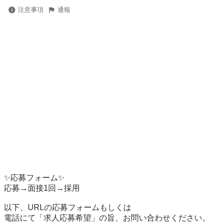
注意事項
通報
✨応募フォーム✨

応募→面接1回→採用

以下、URLの応募フォームもしくは

電話にて「求人応募希望」の旨、お問い合わせください。
