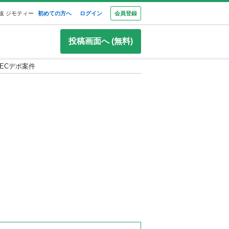
板 ジモティー
初めての方へ
ログイン
会員登録
投稿画面へ (無料)
ECデポ案件