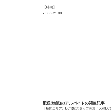
【時間】

7:30〜21:00
配送(物流)のアルバイトの関連記事
【座間エリア】EC宅配スタッフ募集／大和ECデ