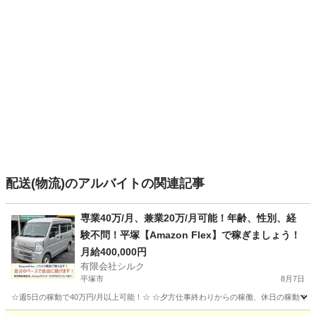
配送(物流)のアルバイトの関連記事
専業40万/月、兼業20万/月可能！年齢、性別、経
験不問！平塚【Amazon Flex】で稼ぎましょう！
月給400,000円
有限会社シルク
平塚市
8月7日
☆週5日の稼動で40万円/月以上可能！☆ ☆夕方仕事終わりからの稼働、休日の稼動で20万