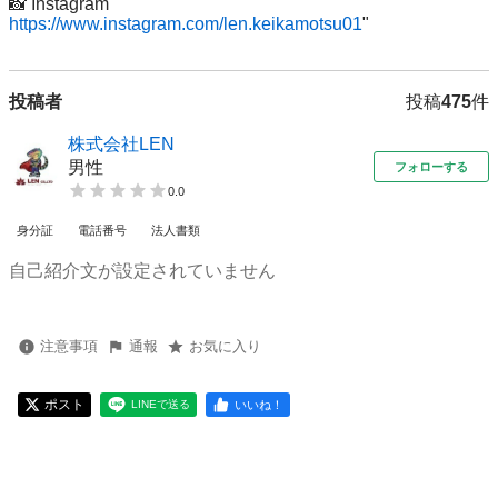
https://www.instagram.com/len.keikamotsu01
投稿者
投稿
475
件
株式会社LEN
男性
フォローする
0.0
身分証
電話番号
法人書類
自己紹介文が設定されていません
注意事項
通報
お気に入り
ポスト
いいね！
LINEで送る