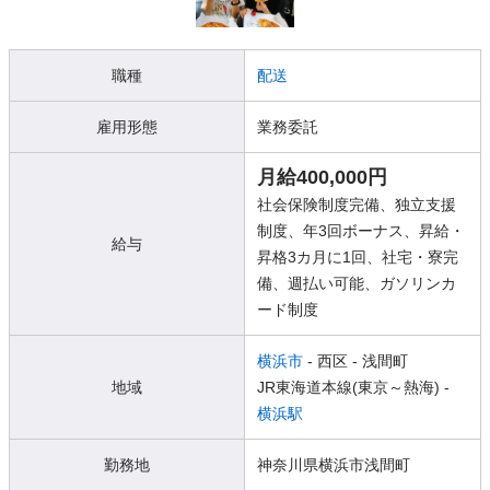
職種
配送
雇用形態
業務委託
月給400,000円
社会保険制度完備、独立支援
制度、年3回ボーナス、昇給・
給与
昇格3カ月に1回、社宅・寮完
備、週払い可能、ガソリンカ
ード制度
横浜市
- 西区
- 浅間町
地域
JR東海道本線(東京～熱海) -
横浜駅
勤務地
神奈川県横浜市浅間町