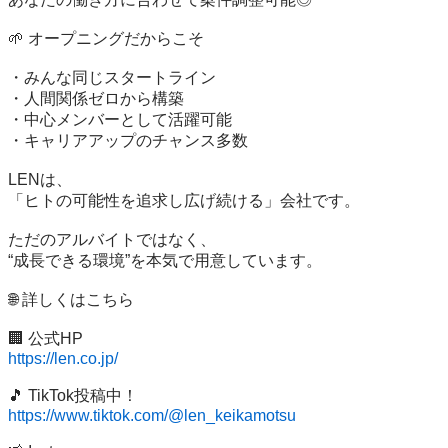
🌱 オープニングだからこそ

・みんな同じスタートライン

・人間関係ゼロから構築

・中心メンバーとして活躍可能

・キャリアアップのチャンス多数

LENは、

「ヒトの可能性を追求し広げ続ける」会社です。

ただのアルバイトではなく、

“成長できる環境”を本気で用意しています。

🌐 詳しくはこちら

https://len.co.jp/
https://www.tiktok.com/@len_keikamotsu