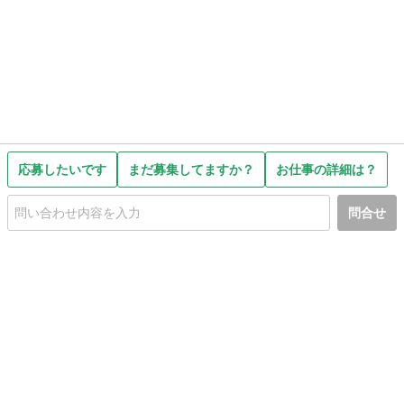
応募したいです
まだ募集してますか？
お仕事の詳細は？
問合せ
初めての方へ
利用規約
プライバシーポリシー
プライバシー・ステートメント
健全化に資する運用方針
お問い合わせ
運営会社
サイトマップ