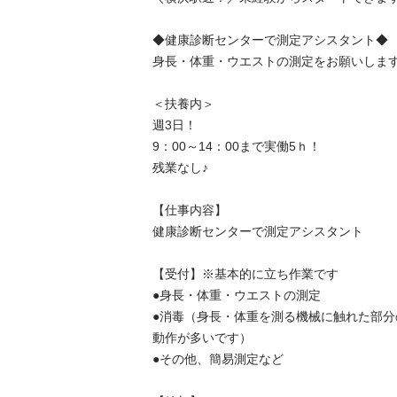
◆健康診断センターで測定アシスタント◆

身長・体重・ウエストの測定をお願いします！
＜扶養内＞

週3日！

9：00～14：00まで実働5ｈ！

残業なし♪

【仕事内容】

健康診断センターで測定アシスタント

【受付】※基本的に立ち作業です

●身長・体重・ウエストの測定

●消毒（身長・体重を測る機械に触れた部
動作が多いです）

●その他、簡易測定など
