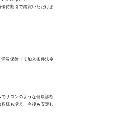
館優待割引で鑑賞いただけま
・労災保険（※加入条件法令


るでサロンのような健康診断
お客様も増え、今後も安定し