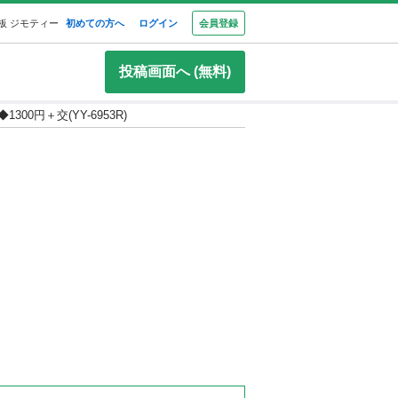
板 ジモティー
初めての方へ
ログイン
会員登録
投稿画面へ (無料)
00円＋交(YY-6953R)