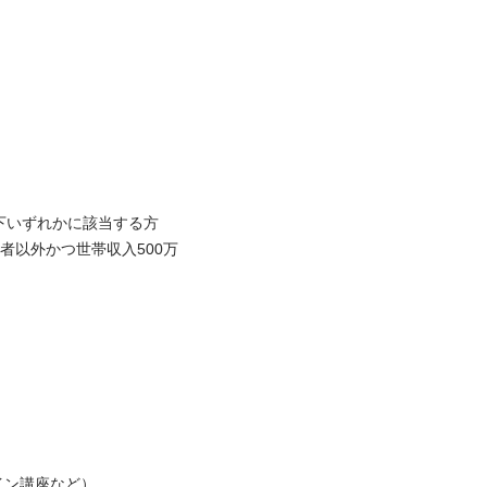
いずれかに該当する方

者以外かつ世帯収入500万
講座など）
