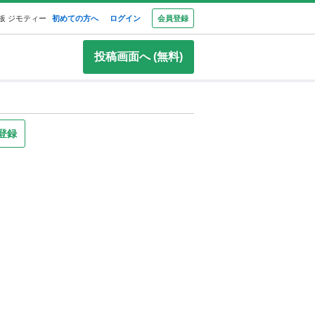
板 ジモティー
初めての方へ
ログイン
会員登録
投稿画面へ (無料)
登録