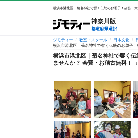
神奈川
版
都道府県選択
ジモティー
教室・スクール
日本文化
横浜市港北区｜菊名神社で響く伝統のお囃子！
横浜市港北区｜菊名神社で響く伝
ませんか？ 会費・お稽古無料！
（