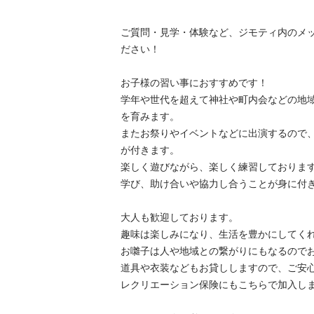
ご質問・見学・体験など、ジモティ内のメ
ださい！

お子様の習い事におすすめです！

学年や世代を超えて神社や町内会などの地
を育みます。

またお祭りやイベントなどに出演するので
が付きます。

楽しく遊びながら、楽しく練習しておりま
学び、助け合いや協力し合うことが身に付き
大人も歓迎しております。

趣味は楽しみになり、生活を豊かにしてくれ
お囃子は人や地域との繋がりにもなるのでお
道具や衣装などもお貸ししますので、ご安心
レクリエーション保険にもこちらで加入しま