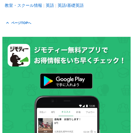
教室・スクール情報
英語
英語/基礎英語
ページTOPへ