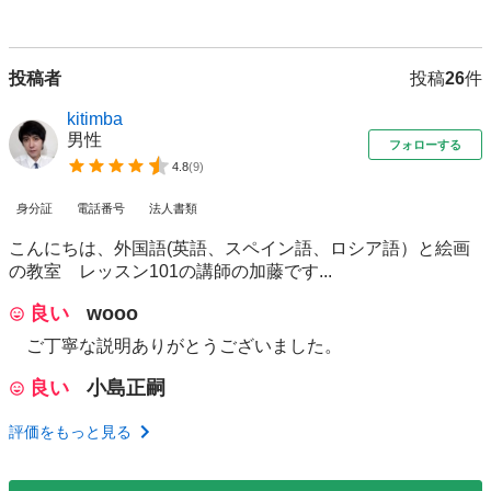
投稿者
投稿
26
件
kitimba
男性
フォローする
4.8
(
9
)
身分証
電話番号
法人書類
こんにちは、外国語(英語、スペイン語、ロシア語）と絵画
の教室 レッスン101の講師の加藤です...
良い
wooo
ご丁寧な説明ありがとうございました。
良い
小島正嗣
評価をもっと見る