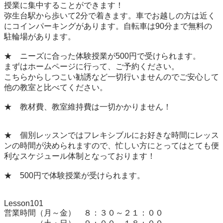
授業に集中することができます！

弥生台駅から歩いて2分で着きます。車でお越しの方は近く
にコインパーキングがあります。自転車は90分まで無料の
駐輪場があります。

★　ニーズに合った体験授業が500円で受けられます。

まずはホームページに行って、ご予約ください。

こちらからしつこい勧誘など一切行いませんのでご安心して

他の教室と比べてください。

★　教材費、教室維持費は一切かかりません！

★　個別レッスンではフレキシブルにお好きな時間にレッス
ンの時間が決められますので、忙しい方にとってはとても便
利なスケジュール体制となっております！

★　500円で体験授業が受けられます。

Lesson101

営業時間（月～金）　８：３０～２１：００　　
