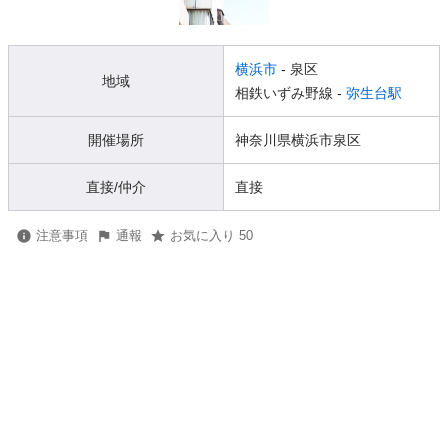
横浜市
- 泉区
地域
相鉄いずみ野線 -
弥生台駅
開催場所
神奈川県横浜市泉区
直接/仲介
直接
注意事項
通報
お気に入り 50