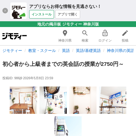
アプリならお得な情報を見逃さない！
インストール
アプリで開く
地元の掲示板 ジモティー 神奈川版
神奈川県
検索
ログイン
投稿
ジモティー
教室・スクール
英語
英語/基礎英語
神奈川県の英語
初心者から上級者までの英会話の授業が2750円～
投稿ID: 986j9
2026年5月8日 23:59