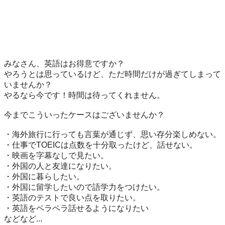
みなさん、英語はお得意ですか？　

やろうとは思っているけど、ただ時間だけが過ぎてしまって
いませんか？

やるなら今です！時間は待ってくれません。

今までこういったケースはございませんか？

・海外旅行に行っても言葉が通じず、思い存分楽しめない。

・仕事でTOEICは点数を十分取ったけど、話せない。

・映画を字幕なしで見たい。

・外国の人と友達になりたい。

・外国に暮らしたい。

・外国に留学したいので語学力をつけたい。

・英語のテストで良い点を取りたい。

・英語をペラペラ話せるようになりたい

などなど...
