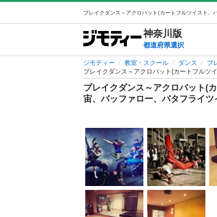
神奈川
版
都道府県選択
ジモティー
教室・スクール
ダンス
ブ
ブレイクダンス～アクロバット(カートフルツ
ブレイクダンス～アクロバット(
宙、バッファロー、バタフライツ