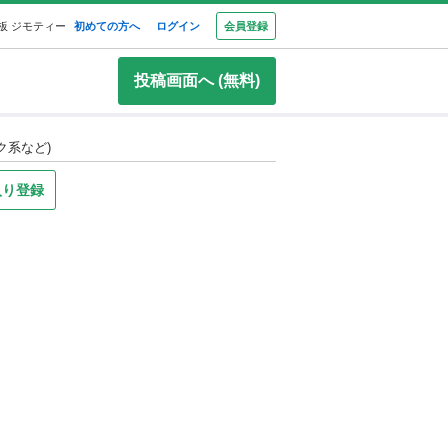
板 ジモティー
初めての方へ
ログイン
会員登録
投稿画面へ (無料)
ク系など)
入り登録