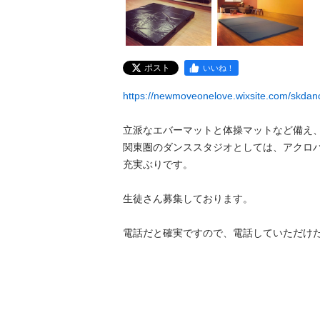
ポスト
いいね！
https://newmoveonelove.wixsite.com/skdan
立派なエバーマットと体操マットなど備え、
関東圏のダンススタジオとしては、アクロ
充実ぶりです。

生徒さん募集しております。
