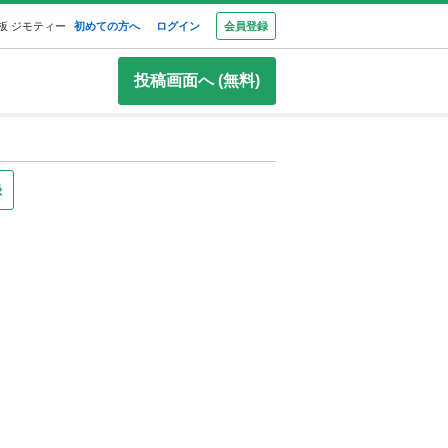
板 ジモティー
初めての方へ
ログイン
会員登録
投稿画面へ (無料)
録