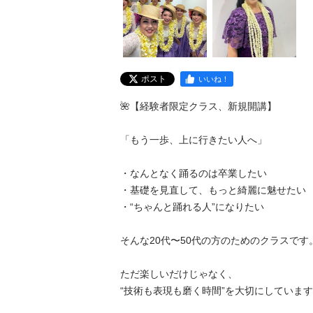
ポスト
いいね！
🌺【経験者限定クラス、新規開講】

「もう一歩、上に行きたい人へ」

・なんとなく踊るのは卒業したい

・基礎を見直して、もっと綺麗に魅せたい

・“ちゃんと踊れる人”になりたい

そんな20代〜50代の方のためのクラスです。
ただ楽しいだけじゃなく、

“技術も表現も磨く時間”を大切にしています