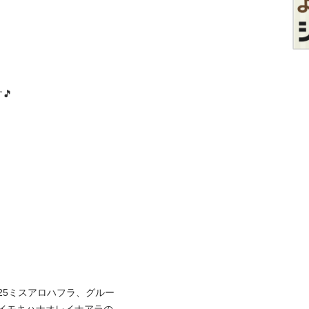


025ミスアロハフラ、グルー