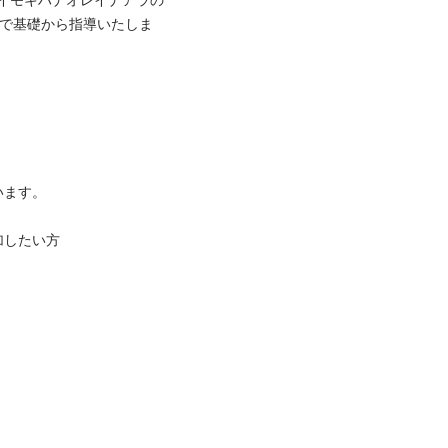
レイモキハナオレイナアラの
ルで基礎から指導いたしま
ます。

したい方
