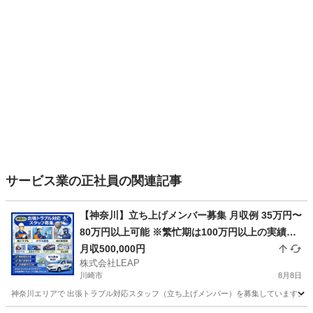
サービス業の正社員の関連記事
【神奈川】立ち上げメンバー募集 月収例 35万円〜
80万円以上可能 ※繁忙期は100万円以上の実績あ
月収500,000円
り 月給25万円＋歩合 頑張り次第で高収入も可能
株式会社LEAP
川崎市
8月8日
神奈川エリアで 出張トラブル対応スタッフ（立ち上げメンバー）を募集しています。 お