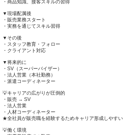
・商品知識、接客スキルの習得

▼現場配属後

・販売業務スタート

・実務を通じてスキル習得

▼その後

・スタッフ教育・フォロー

・クライアント対応

▼将来的に

・SV（スーパーバイザー）

・法人営業（本社勤務）

・派遣コーディネーター

💡キャリアの広がりが圧倒的

・販売 → SV

・法人営業

・人材コーディネーター

★全社員が販売職を経験するためキャリア形成しやすい

💡働く環境
