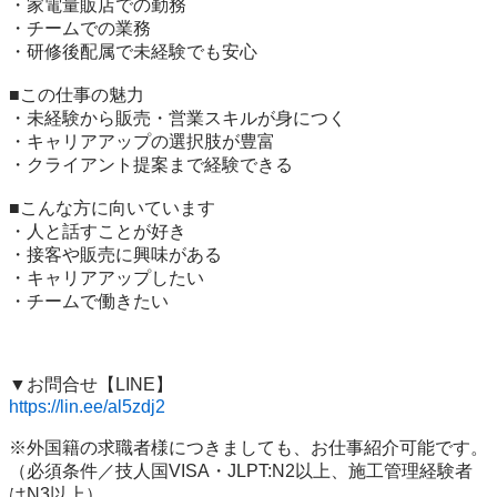
・家電量販店での勤務

・チームでの業務

・研修後配属で未経験でも安心

■この仕事の魅力

・未経験から販売・営業スキルが身につく

・キャリアアップの選択肢が豊富

・クライアント提案まで経験できる

■こんな方に向いています

・人と話すことが好き

・接客や販売に興味がある

・キャリアアップしたい

・チームで働きたい

https://lin.ee/al5zdj2
※外国籍の求職者様につきましても、お仕事紹介可能です。

（必須条件／技人国VISA・JLPT:N2以上、施工管理経験者
はN3以上）
