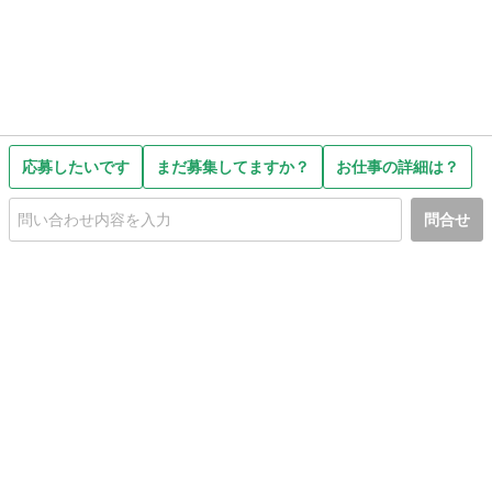
応募したいです
まだ募集してますか？
お仕事の詳細は？
問合せ
初めての方へ
利用規約
プライバシーポリシー
プライバシー・ステートメント
健全化に資する運用方針
お問い合わせ
運営会社
サイトマップ
ご利用ガイド
フリーワードで探す